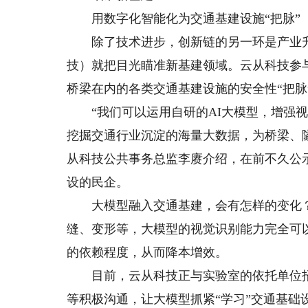
用数字化智能化为交通基建设施“把脉”
除了技术进步，创新链的另一环是产业升
技）就把目光瞄准新基建领域。云从科技参
桥梁在内的各类交通基建设施的安全性“把脉
“我们可以运用自研的AI大模型，增强视
挖掘交通行业沉淀的海量大数据，为桥梁、隧
从科技公共事务总监李赓介绍，在前不久公
设的民企。
大模型融入交通基建，会有怎样的变化？
缝、变形等，大模型的视觉识别能力完全可
的依赖程度，从而降本增效。
目前，云从科技正与实验室的依托单位招
等积极沟通，让大模型抓紧“学习”交通基础