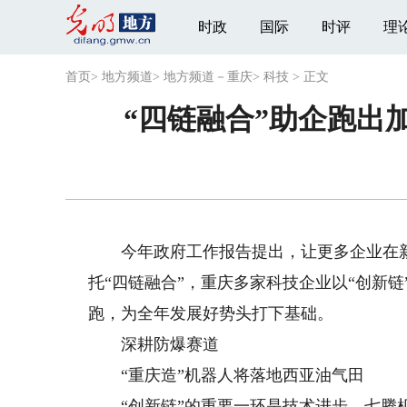
时政
国际
时评
理
首页
>
地方频道
>
地方频道－重庆
>
科技
>
正文
“四链融合”助企跑出
今年政府工作报告提出，让更多企业在新
托“四链融合”，重庆多家科技企业以“创新
跑，为全年发展好势头打下基础。
深耕防爆赛道
“重庆造”机器人将落地西亚油气田
“创新链”的重要一环是技术进步。七腾机