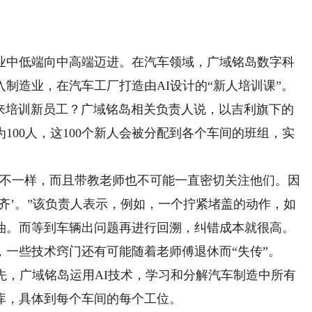
中低端向中高端迈进。在汽车领域，广域铭岛数字科
制造业，在汽车工厂打造由AI设计的“新人培训课”。
来培训新员工？广域铭岛相关负责人说，以吉利旗下的
100人，这100个新人会被分配到各个车间的班组，实
不一样，而且带教老师也不可能一直密切关注他们。因
齐’。”该负责人表示，例如，一个拧紧堵盖的动作，如
油。而等到车辆出问题再进行回溯，纠错成本就很高。
些技术窍门还有可能随着老师傅退休而“失传”。
，广域铭岛运用AI技术，学习和分解汽车制造中所有
库，具体到每个车间的每个工位。