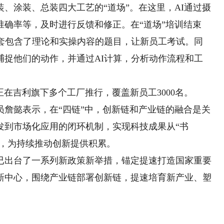
涂装、总装四大工艺的“道场”。在这里，AI通过摄
确率等，及时进行反馈和修正。在“道场”培训结束
一套包含了理论和实操内容的题目，让新员工考试。同
捕捉他们的动作，并通过AI计算，分析动作流程和工
在吉利旗下多个工厂推行，覆盖新员工3000名。
懿表示，在“四链”中，创新链和产业链的融合是关
发到市场化应用的闭环机制，实现科技成果从“书
值，为持续推动创新提供积累。
出台了一系列新政策新举措，锚定提速打造国家重要
新中心，围绕产业链部署创新链，提速培育新产业、塑