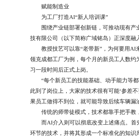
赋能制造业
为工厂打造AI“新人培训课”
围绕产业链部署创新链，可推动现有产业
技有限公司（以下简称广域铭岛）正深度融入
教授技艺可以靠“老带新”，为何要用AI
领克成都工厂为例，每个月的新员工人数约为
习一段时间后正式上岗。
“每个新员工的技能基础、动手能力等都
此到了岗位上，大家的技术很有可能‘参差不
果员工做得不到位，就可能导致后续车辆漏
传统的师带徒模式，技术都靠手把手教，一
而AI介入则可以彻底改变上述痛点。首先
环节的技术，并将其形成一个标准化的知识