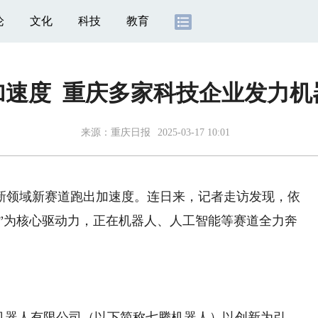
论
文化
科技
教育
加速度 重庆多家科技企业发力
来源：
重庆日报
2025-03-17 10:01
领域新赛道跑出加速度。连日来，记者走访发现，依
链”为核心驱动力，正在机器人、人工智能等赛道全力奔
器人有限公司（以下简称七腾机器人）以创新为引