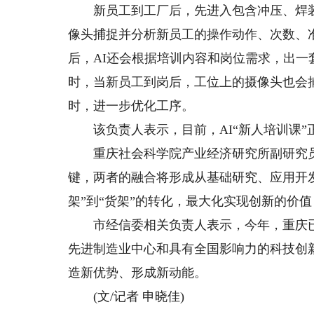
新员工到工厂后，先进入包含冲压、焊装、
像头捕捉并分析新员工的操作动作、次数、准
后，AI还会根据培训内容和岗位需求，出
时，当新员工到岗后，工位上的摄像头也会
时，进一步优化工序。
该负责人表示，目前，AI“新人培训课”正
重庆社会科学院产业经济研究所副研究员詹
键，两者的融合将形成从基础研究、应用开
架”到“货架”的转化，最大化实现创新的价
市经信委相关负责人表示，今年，重庆已
先进制造业中心和具有全国影响力的科技创
造新优势、形成新动能。
(文/记者 申晓佳)