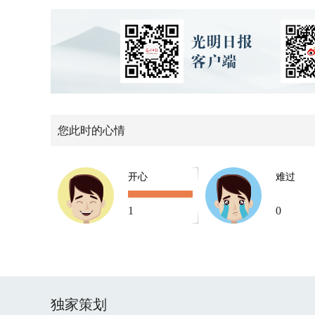
您此时的心情
开心
难过
1
0
独家策划