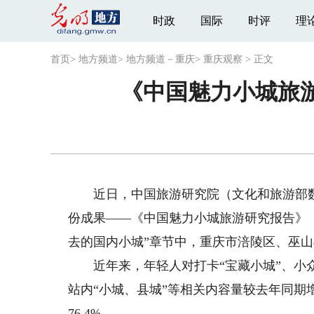
时政
国际
时评
理
首页
>
地方频道
>
地方频道－重庆
>
重庆观察
>
正文
《中国魅力小城旅
近日，中国旅游研究院（文化和旅游部数
份成果——《中国魅力小城旅游研究报告》
去的国内小城”章节中，重庆市涪陵区、巫
近年来，年轻人对打卡“宝藏小城”、小众
站内“小城、县城”等相关内容量较去年同期增长
76.4%。