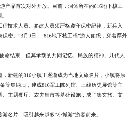
旅游产品首次对外开放。目前，洞体所在的816地下核工
观。
工程技术人员、参建人员须严格遵守保密纪律，新兵入
密。”3月9日，“816地下核工程”游人如织，穿着厚外
防使命结束，但其承载的共同记忆、民族的精神、几代人
新建的816小镇正逐渐成为当地文旅名片，小镇将原
设备等集纳后，建成816军工陈列馆、三线历史展馆等主
园、主题餐厅、农夫集市等基础设施，成了集文旅、文
名片，吸引越来越多“小城游”游客前来。