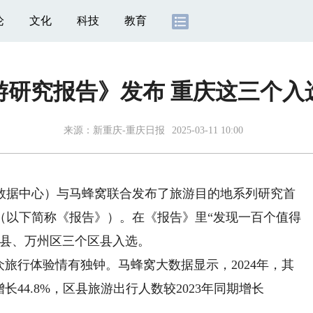
论
文化
科技
教育
游研究报告》发布 重庆这三个入
来源：
新重庆-重庆日报
2025-03-11 10:00
据中心）与马蜂窝联合发布了旅游目的地系列研究首
（以下简称《报告》）。在《报告》里“发现一百个值得
山县、万州区三个区县入选。
旅行体验情有独钟。马蜂窝大数据显示，2024年，其
44.8%，区县旅游出行人数较2023年同期增长