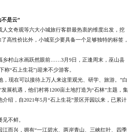
不是云”
人文奇观等六大小城旅行客群最热衷的维度出发，挖
，除了高性价比外，小城至少要具备一个足够独特的标签，
村山水画跃然眼前……3月9日，正逢周末，巫山县
下称“石上生花”)迎来不少游客。
地，现在可以接待上万人来这里观光、研学、旅游。”白
”发展机遇，他们村将1200亩土地打造为“石林”主题，集
绍，自2021年5月“石上生花”景区开园以来，已累计
屡见不鲜。
江而兴，拥有“一江碧水、两岸青山、三峡红叶、四季