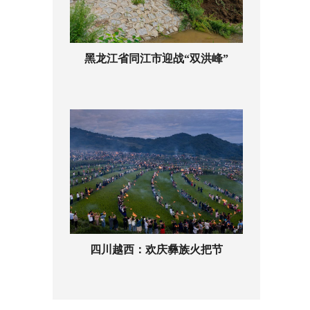
黑龙江省同江市迎战“双洪峰”
四川越西：欢庆彝族火把节