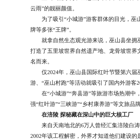
云雨”的靓丽颜值。
为了吸引“小城游”游客群体的目光，巫山
牌等多张“王牌”。
就拿自然生态观光游来说，巫山县坐拥巫
打造了五里坡世界自然遗产地、龙骨坡世界
名而来。
仅2024年，巫山县国际红叶节暨第六届巫
游、“巫山村跑”等活动就吸引了国内外游客26
在“小城游”“奔县游”等旅游市场热潮中
强“红叶游”“三峡游”“乡村康养游”等文旅
在涪陵 探秘藏在深山中的巨大核工厂
来自天南地北的6万人曾经汇集涪陵白涛
2002年该工程解密，外界才知道他们建设的