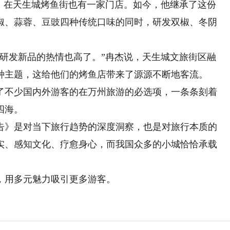
年，在天生城烤鱼街也有一家门店。如今，他继承了这份
椒、蒜蓉、豆豉四种传统口味的同时，研发双椒、冬阴
发新品的热情也高了。”冉杰说，天生城文旅街区融
种主题，这给他们的烤鱼店带来了源源不断地客流。
不少国内外游客的在万州旅游的必选项，一条条刻着
四海。
》是对当下旅行趋势的深度洞察，也是对旅行本质的
实、感知文化、疗愈身心，而我国众多的小城恰恰承载
用多元魅力吸引更多游客。