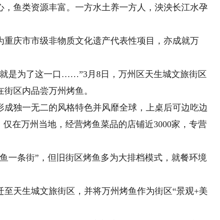
，鱼类资源丰富。一方水土养一方人，泱泱长江水孕
重庆市市级非物质文化遗产代表性项目，亦成就万
是为了这一口……”3月8日，万州区天生城文旅街区
在街区内品尝万州烤鱼。
成独一无二的风格特色并风靡全球，上桌后可边吃边
。仅在万州当地，经营烤鱼菜品的店铺近3000家，专营
一条街”，但旧街区烤鱼多为大排档模式，就餐环境
天生城文旅街区，并将万州烤鱼作为街区“景观+美