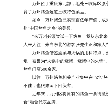
万州位于重庆东北部，地处三峡库区腹心
育了万州烤鱼这道三峡特色菜品。
如今，万州烤鱼已实现百亿年产值，成为
州“中国烤鱼之乡”的美誉。
“来万州必须尝试一下烤鱼，我从东北来就
人来人往，来自东北的游客张先生正和家人
万州烤鱼借鉴渝菜与火锅的用料特点，形
煨，被誉为“火锅中的烧烤、烧烤中的火锅”
烤鱼门店500余家。
以往，万州烤鱼相关产业集中在当地“烤鱼
不佳，也很难留下回头客。
近年来，万州区将原有的烤鱼一条街搬迁至
食”融合代表品牌。