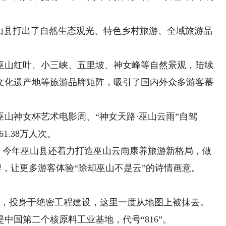
县打出了自然生态观光、特色乡村旅游、全域旅游品
山红叶、小三峡、五里坡、神女峰等自然景观，陆续
文化遗产地等旅游品牌矩阵，吸引了国内外众多游客慕
山神女杯艺术电影周、“神女天路·巫山云雨”自驾
1.38万人次。
，今年巫山县还着力打造巫山云雨康养旅游新格局，做
品牌，让更多游客体验“除却巫山不是云”的诗情画意。
，投身于绝密工程建设，这里一度从地图上被抹去。
是中国第二个核原料工业基地，代号“816”。