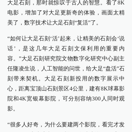
大足石刻，那时就惊叹于古人的智慧。看了8K
电影，增加了对大足更新奇的体验，画面太精
美了，数字技术让大足石刻“复活”了。
“如何让大足石刻‘活’起来，让精美的石刻会‘说
话’，是这几年大足石刻文保利用的重要内
容。”大足石刻研究院文物数字化研究中心副主
任隆凌生说，人工智能的问世，给大足“盘活”石
刻带来契机。大足石刻新投用的数字展示中
心，距离宝顶山石刻景区4公里，建有8K球幕影
院和4K宽银幕影院，可分别容纳300人同时观
影。
“很多人好奇，为什么要建两个影院，看完才发