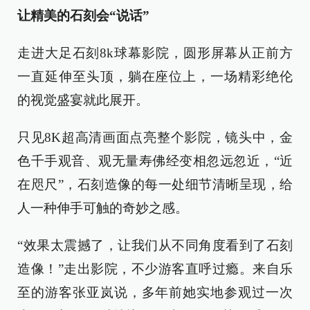
让精美的石刻会“说话”
走进大足石刻8k球幕影院，圆形屏幕从正前方
一直延伸至头顶，躺在座位上，一场精彩绝伦
的视觉盛宴就此展开。
只见8K超高清画面点亮整个影院，镜头中，金
色千手观音、观无量寿佛经变相忽远忽近，“近
在咫尺”，石刻造像的每一处细节清晰呈现，给
人一种伸手可触的奇妙之感。
“效果太震撼了，让我们从不同角度看到了石刻
造像！”走出影院，不少游客直呼过瘾。来自乐
至的游客张亚岚说，多年前她实地参观过一次