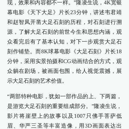
现，效果和内容都不一样。”隆凌生说，4K宽银
幕电影《天下大足》片长23分钟，讲述韦君靖
和赵智凤开凿大足石刻的历程，对石刻进行溯
源，了解大足石刻的前世今生和思想内涵，观
众看完后有了基本认知，对下一步观赏大足石
刻作铺垫。而8K球幕电影《大足石刻》片长18
分钟，采用实景拍摄和CG动画结合的方式，观
众躺在剧场，被画面包围，给人视觉震撼，展
示大足石刻的艺术价值。
“两部特种电影，犹如一部作品的上、下两篇，
是游览大足石刻的重要组成部分。”隆凌生说，
影片将崖壁上的故事以及1007只佛手菩萨低
眉、华严三圣等丰富造像，用3D画面表达出