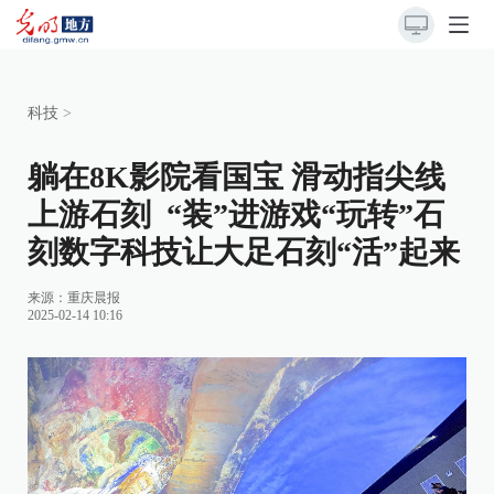
科技
>
躺在8K影院看国宝 滑动指尖线
上游石刻 “装”进游戏“玩转”石
刻数字科技让大足石刻“活”起来
来源：
重庆晨报
2025-02-14 10:16