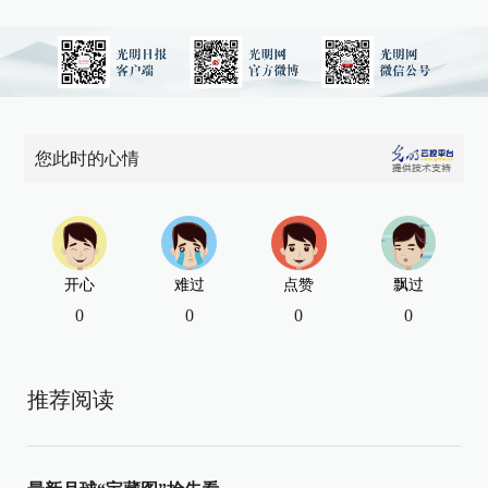
您此时的心情
开心
难过
点赞
飘过
0
0
0
0
推荐阅读