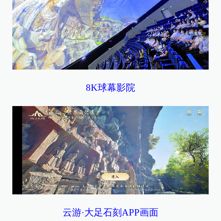
8K球幕影院
云游·大足石刻APP画面