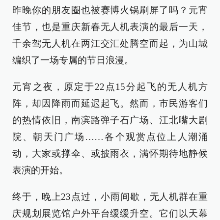
昨晚你的朋友圈也被赛博火锅刷屏了吗？元宵
佳节，也是重庆新春无人机表演的最后一天，
千余驾无人机在两江交汇处腾空而起，为山城
编织了一场专属的节日浪漫。
元宵之夜，原定于22点15分起飞的无人机方
阵，却因降雨而延迟起飞。然而，市民游客们
的热情依旧，南滨路弹子石广场、江北嘴大剧
院、朝天门广场……各个观赏点位上人潮涌
动，大家或撑伞、或披雨衣，满怀期待地静候
表演的开始。
终于，晚上23点过，小雨间歇，无人机群在重
庆规划展览馆户外平台缓缓升空。它们以天幕