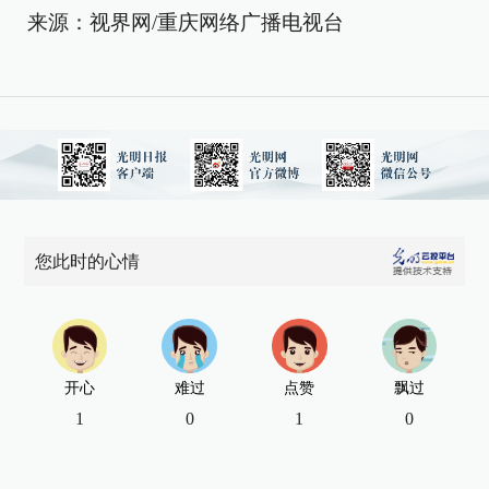
来源：视界网/重庆网络广播电视台
您此时的心情
开心
难过
点赞
飘过
1
0
1
0