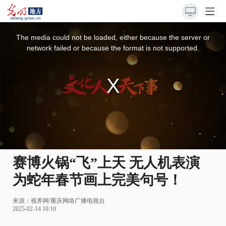
This
is
a
The media could not be loaded, either because the server or
modal
window.
network failed or because the format is not supported.
赛博火锅“飞”上天 无人机表演
为蛇年春节画上完美句号！
来源：
视界网/重庆网络广播电视台
2025-02-14 10:10