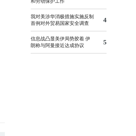
和劳动保护工作
我对美涉华消极措施实施反制
4
首例对外贸易国家安全调查
信息战凸显美伊局势胶着
伊
5
朗称与阿曼接近达成协议