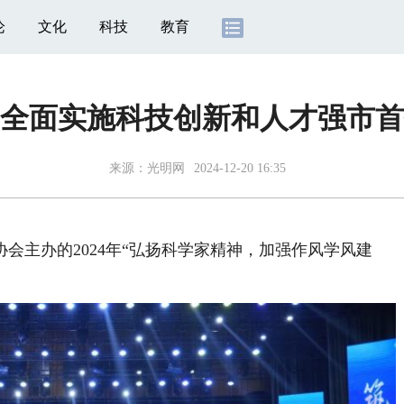
论
文化
科技
教育
全面实施科技创新和人才强市首
来源：
光明网
2024-12-20 16:35
主办的2024年“弘扬科学家精神，加强作风学风建