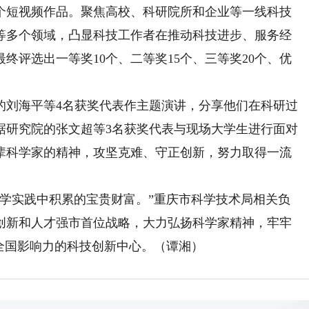
个短视频作品。聚焦高校、科研院所和企业等一线科技
等多个领域，凸显科技工作者在推动科技进步、服务经
终评选出一等奖10个、二等奖15个、三等奖20个、优
刘海平等4名获奖代表作主题演讲，分享他们在科研过
据研究院的张文超等3名获奖代表与现场大学生进行面对
辈科学家的精神，攻坚克难、守正创新，努力取得一流
实践中积累的宝贵财富。”重庆市科学技术局相关负
创新和人才强市首位战略，大力弘扬科学家精神，牢牢
全国影响力的科技创新中心。（谭湘）