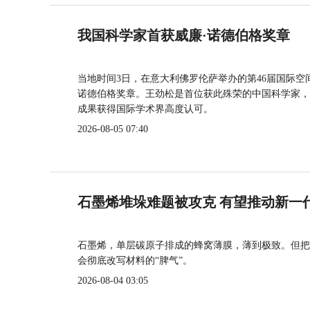
我国科学家首获威廉·诺德伯格奖章
当地时间3日，在意大利佛罗伦萨举办的第46届国际空
诺德伯格奖章。王劲松是首位获此殊荣的中国科学家，
成果获得国际学术界高度认可。
2026-08-05 07:40
石墨烯堆垛难题被攻克 有望推动新一
石墨烯，单层碳原子排成的蜂窝薄膜，薄到极致。但把
会彻底改写材料的“脾气”。
2026-08-04 03:05