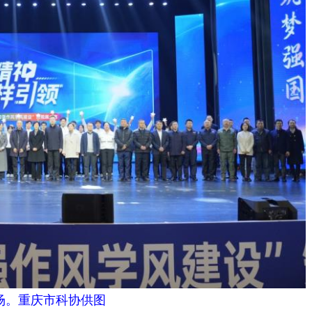
场。重庆市科协供图