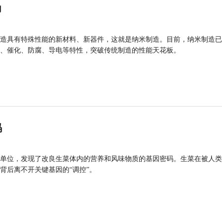
力
造具有特殊性能的新材料、新器件，这就是纳米制造。目前，纳米制造已
、催化、防腐、导电等特性，突破传统制造的性能天花板。
码
单位，发现了改良生菜体内的营养和风味物质的基因密码。生菜在被人类
背后离不开关键基因的“调控”。