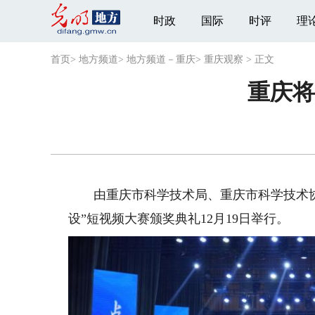
时政
国际
时评
理
首页
>
地方频道
>
地方频道－重庆
>
重庆观察
>
正文
重庆将
由重庆市科学技术局、重庆市科学技术协会
设”短视频大赛颁奖典礼12月19日举行。