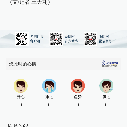
（文/记者 王天翊）
您此时的心情
开心
难过
点赞
飘过
0
0
0
0
推荐阅读