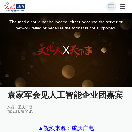
This
is
a
The media could not be loaded, either because the server or
modal
window.
network failed or because the format is not supported.
袁家军会见人工智能企业团嘉宾
来源：
重庆日报
2024-11-30 09:43
▲视频来源：重庆广电