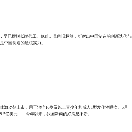
品，早已摆脱低端代工、低价走量的旧标签，折射出中国制造的创新迭代与
是中国制造的硬核实力。
体激动剂上市，用于治疗16岁及以上青少年和成人1型发作性睡病。5月
9.5亿美元……今年以来，我国新药的好消息不断。