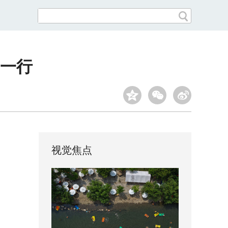
一行
视觉焦点