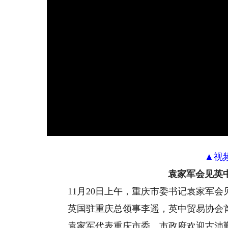
▲视
袁家军会见英
11月20日上午，重庆市委书记袁家军会
英国驻重庆总领事李遥，英中贸易协会首
袁家军代表重庆市委、市政府欢迎古沛勤