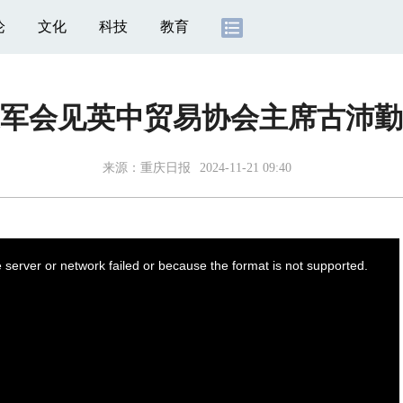
论
文化
科技
教育
军会见英中贸易协会主席古沛勤
来源：
重庆日报
2024-11-21 09:40
server or network failed or because the format is not supported.