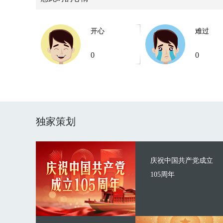
开心
难过
0
0
独家策划
庆祝中国共产党成立
105周年