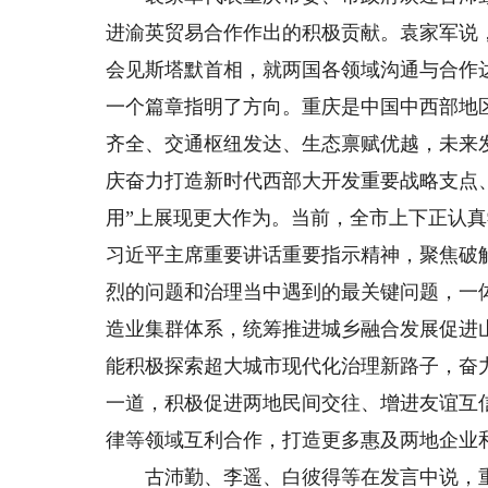
进渝英贸易合作作出的积极贡献。袁家军说
会见斯塔默首相，就两国各领域沟通与合作
一个篇章指明了方向。重庆是中国中西部地
齐全、交通枢纽发达、生态禀赋优越，未来
庆奋力打造新时代西部大开发重要战略支点、
用”上展现更大作为。当前，全市上下正认
习近平主席重要讲话重要指示精神，聚焦破
烈的问题和治理当中遇到的最关键问题，一体推
造业集群体系，统筹推进城乡融合发展促进
能积极探索超大城市现代化治理新路子，奋
一道，积极促进两地民间交往、增进友谊互
律等领域互利合作，打造更多惠及两地企业
古沛勤、李遥、白彼得等在发言中说，重