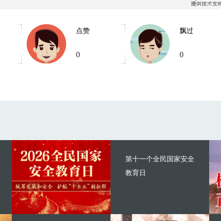
点赞
飘过
0
0
第十一个全民国家安全
教育日