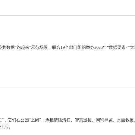
公共数据“跑起来”示范场景，联合19个部门组织举办2025年“数据要素×”大
工”，它们在公园“上岗”，承担清洁清扫、智慧巡检、问询导览、水面救援
生活。