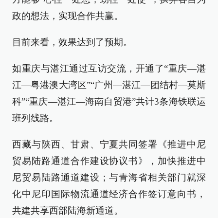
政的想法，实现合作共赢。
目前来看，效果达到了预期。
如重庆与湛江通过互访交流，开通了“重庆—湛
江—粤港澳大湾区”“广州—湛江—团结村—莫斯
科”“重庆—湛江—海南自贸港”共计3条海铁联运
班列线路。
西藏与陕西、甘肃、宁夏共同签署《推进中尼
贸易陆路通道合作建设协议书》，加快推进中
尼贸易陆路通道建设；与青海省相关部门就深
化中尼印国际物流通道经济合作签订意向书，
共建共享西部陆海新通道。