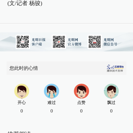
(文/记者 杨骏)
您此时的心情
开心
难过
点赞
飘过
0
0
0
0