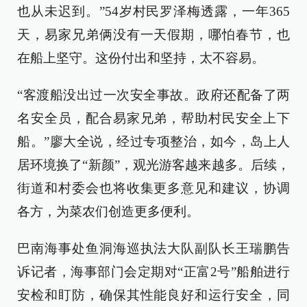
也从未迟到。”54岁村民罗泽梅透露，一年365
天，易家兄弟俩没有一天假期，哪怕春节，也
在船上坚守。这份付出和坚持，太不容易。
“客渡船没出过一次安全事故。政府还配备了两
名安全员，配合易家兄弟，帮助村民安全上下
船。”廖大全说，经过专项整治，如今，岛上人
居环境换了“新颜”，观光游客越来越多。后续，
街道和村委会也将收集更多意见和建议，协调
各方，为菜农们创造更多便利。
巴南海事处鱼洞海巡执法大队副队长王瑞鹏告
诉记者，海事部门会定期对“正富2号”船舶进行
安检和盯防，确保其性能良好和运行安全，同