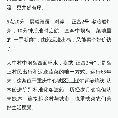
流，更井然有序。
6点20分，晨曦微露，对岸，“正富2号”客渡船灯
亮，10分钟后准时启航，直奔中坝岛。菜地里
的“一手新鲜”，由船运送出岛，又能卖个好价钱
了！
大中村中坝岛四面环水，搭乘“正富2号”，是岛
上村民出行和运送蔬菜的唯一方式。运行65年
来，这条位于重庆中心城区江上的“背篓航线”从
木船进阶到标准化客渡船，历经岁月变换但从
未缺席，连接起乡村与城市，也承载菜农们美
好生活愿景。