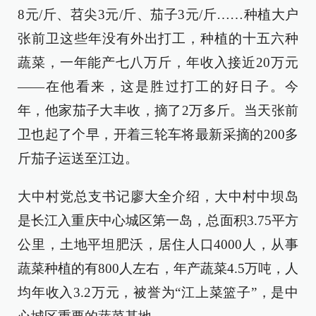
8元/斤、苕尖3元/斤、茄子3元/斤……种植大户
张前卫这些年没有外出打工，种植的十五六种
蔬菜，一年能产七八万斤，年收入接近20万元
——在他看来，这是胜过打工的好日子。今
年，他家茄子大丰收，摘了2万多斤。当天张前
卫也起了个早，开着三轮车将最新采摘的200多
斤茄子运送至江边。
大中村党总支书记廖大全介绍，大中村中坝岛
是长江入重庆中心城区第一岛，总面积3.75平方
公里，土地平坦肥沃，居住人口4000人，从事
蔬菜种植的有800人左右，年产蔬菜4.5万吨，人
均年收入3.2万元，被誉为“江上菜篮子”，是中