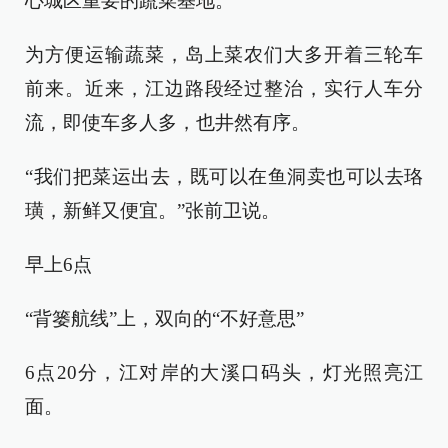
心城区重要的蔬菜基地。
为方便运输蔬菜，岛上菜农们大多开着三轮车
前来。近来，江边路段经过整治，实行人车分
流，即使车多人多，也井然有序。
“我们把菜运出去，既可以在鱼洞卖也可以去珞
璜，新鲜又便宜。”张前卫说。
早上6点
“背篓航线”上，双向的“不好意思”
6点20分，江对岸的大溪口码头，灯光照亮江
面。