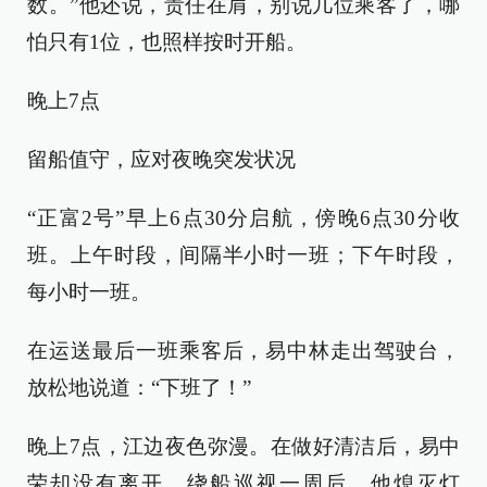
数。”他还说，责任在肩，别说几位乘客了，哪
怕只有1位，也照样按时开船。
晚上7点
留船值守，应对夜晚突发状况
“正富2号”早上6点30分启航，傍晚6点30分收
班。上午时段，间隔半小时一班；下午时段，
每小时一班。
在运送最后一班乘客后，易中林走出驾驶台，
放松地说道：“下班了！”
晚上7点，江边夜色弥漫。在做好清洁后，易中
荣却没有离开，绕船巡视一周后，他熄灭灯