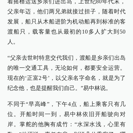
着摇橹运送乡亲们进出岛，上世纪80年代末，
父亲年迈，他们两兄弟就接过担子，随着时代
发展，船只从木船进阶为机动船再到标准的客
渡船只，载客量也从最初的10多人扩大到50
人。
“父亲去世时特意交代我们，渡船是乡亲们出岛
的唯一交通工具，无论如何，都要安全运营。
现在的‘正富2号’，以父亲名字命名，就是为了
纪念他，也是提醒我们自己。”易中林说。
不同于“早高峰”，下午4点，船上乘客只有几
位。开船时间一到，易中林依旧开船驶向对
岸。掌舵的他胸有成竹：“水深水浅，心里有