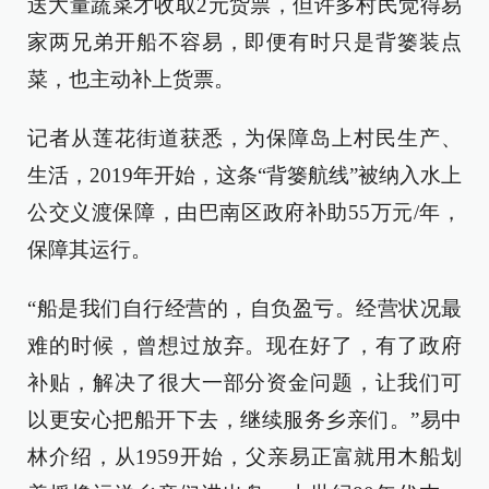
送大量蔬菜才收取2元货票，但许多村民觉得易
家两兄弟开船不容易，即便有时只是背篓装点
菜，也主动补上货票。
记者从莲花街道获悉，为保障岛上村民生产、
生活，2019年开始，这条“背篓航线”被纳入水上
公交义渡保障，由巴南区政府补助55万元/年，
保障其运行。
“船是我们自行经营的，自负盈亏。经营状况最
难的时候，曾想过放弃。现在好了，有了政府
补贴，解决了很大一部分资金问题，让我们可
以更安心把船开下去，继续服务乡亲们。”易中
林介绍，从1959开始，父亲易正富就用木船划