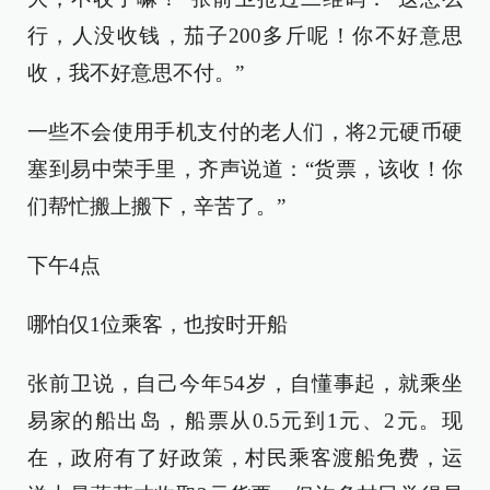
行，人没收钱，茄子200多斤呢！你不好意思
收，我不好意思不付。”
一些不会使用手机支付的老人们，将2元硬币硬
塞到易中荣手里，齐声说道：“货票，该收！你
们帮忙搬上搬下，辛苦了。”
下午4点
哪怕仅1位乘客，也按时开船
张前卫说，自己今年54岁，自懂事起，就乘坐
易家的船出岛，船票从0.5元到1元、2元。现
在，政府有了好政策，村民乘客渡船免费，运