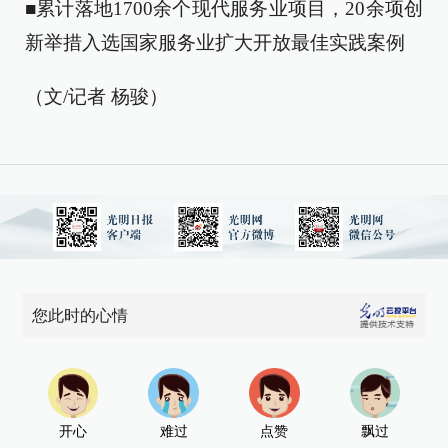
■累计落地1700余个现代服务业项目，20余项创
新举措入选国家服务业扩大开放最佳实践案例
（文/记者 杨骏）
您此时的心情
开心
难过
点赞
飘过