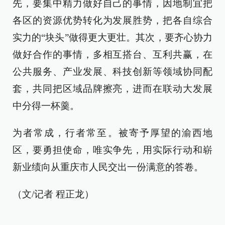
先，要集中精力做好自己的事情，因地制宜把
各区的资源优势转化为发展胜势，把各自综合
实力的“块头”做得更大更壮。其次，要齐心协力
做好合作的事情，多相互搭台、互利共赢，在
公共服务、产业发展、科技创新等领域协同配
套，共同把区域品牌擦亮，进而在联动大发展
中分得一杯羹。
为者常成，行者常至。被寄予厚望的渝西地
区，要勇担使命，唯实争先，用实际行动和崭
新业绩向从重庆市人民交出一份满意的答卷。
（文/记者 程正龙）