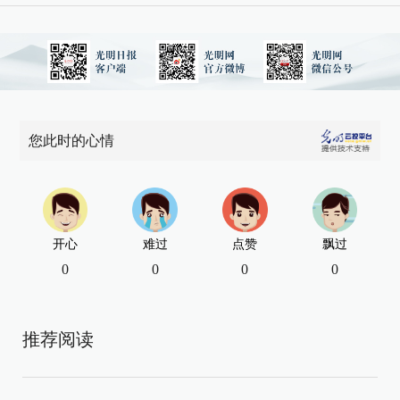
您此时的心情
开心
难过
点赞
飘过
0
0
0
0
推荐阅读