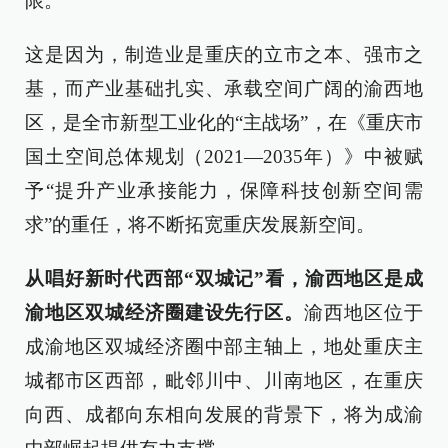
限。
这是因为，制造业是重庆的立市之本、强市之
基，而产业基础扎实、承载空间广阔的渝西地
区，是全市新型工业化的“主战场”，在《重庆市
国土空间总体规划（2021—2035年）》中被赋
予“提升产业承接能力，保障科技创新空间需
求”的重任，将不断拓宽重庆发展新空间。
从唱好新时代西部“双城记”看，渝西地区是成
渝地区双城经济圈建设先行区。
渝西地区位于
成渝地区双城经济圈中部主轴上，地处重庆主
城都市区西部，毗邻川中、川南地区，在重庆
向西、成都向东相向发展的背景下，将为成渝