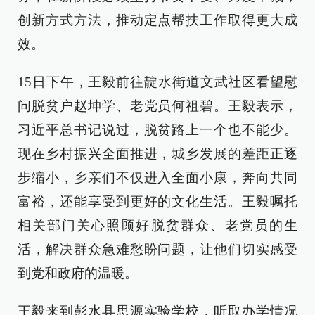
创新方式方法，推动定点帮扶工作取得更大成
效。
15日下午，王毅前往靛水街道文武社区看望慰
问脱贫户赵坤学、老党员何祖碧。王毅表示，
习近平总书记说过，脱贫路上一个也不能少。
现在乡村振兴全面推进，城乡发展的差距正逐
步缩小，乡亲们不仅进入全面小康，奔向共同
富裕，还能享受到更好的文化生活。王毅嘱托
相关部门关心照顾好脱贫群众、老党员的生
活，解决群众急难愁盼问题，让他们切实感受
到党和政府的温暖。
王毅来到彭水县思源实验学校，听取办学情况