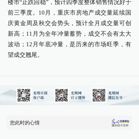
楼市“止跌回稳”，预计四季度整体销售情况好于
前三季度。10月，重庆市房地产成交量延续国
庆黄金周及秋交会势头，预计全月成交量可创
新高；11月为全年冲量蓄势，成交不会有太大
波动；12月年底冲量，是历来的市场旺季，有
望成交翘尾。
您此时的心情