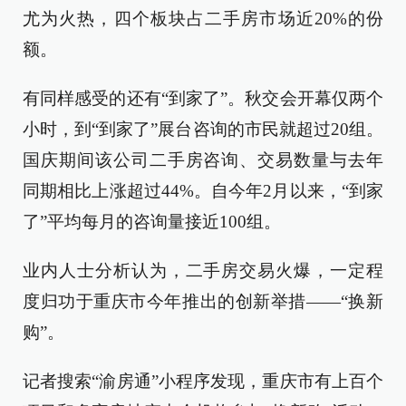
尤为火热，四个板块占二手房市场近20%的份
额。
有同样感受的还有“到家了”。秋交会开幕仅两个
小时，到“到家了”展台咨询的市民就超过20组。
国庆期间该公司二手房咨询、交易数量与去年
同期相比上涨超过44%。自今年2月以来，“到家
了”平均每月的咨询量接近100组。
业内人士分析认为，二手房交易火爆，一定程
度归功于重庆市今年推出的创新举措——“换新
购”。
记者搜索“渝房通”小程序发现，重庆市有上百个