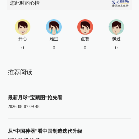
您此时的心情
开心
难过
点赞
飘过
0
0
0
0
推荐阅读
最新月球“宝藏图”抢先看
2026-08-07 09:48
从“中国神器”看中国制造迭代升级