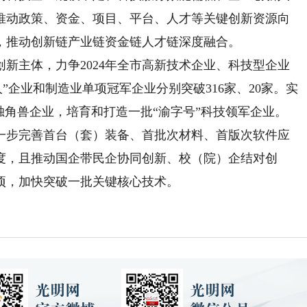
推动政策、资金、项目、平台、人才等关键创新资源向
，推动创新链产业链资金链人才链深度融合。
主体，力争2024年全市高新技术企业、科技型企业
巨人”企业和制造业单项冠军企业分别突破316家、20家。实
独角兽企业，培育和打造一批“渝字号”科技领军企业。
步完善首台（套）装备、首批次材料、首版次软件应
度，且推动国企带民企协同创新、校（院）企结对创
项，加快突破一批关键核心技术。