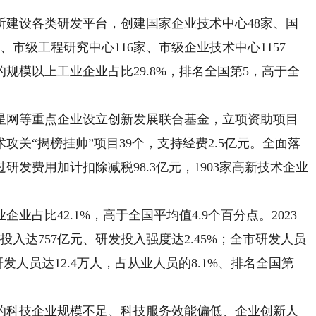
设各类研发平台，创建国家企业技术中心48家、国
、市级工程研究中心116家、市级企业技术中心1157
规模以上工业企业占比29.8%，排名全国第5，高于全
网等重点企业设立创新发展联合基金，立项资助项目
术攻关“揭榜挂帅”项目39个，支持经费2.5亿元。全面落
研发费用加计扣除减税98.3亿元，1903家高新技术企业
比42.1%，高于全国平均值4.9个百分点。2023
投入达757亿元、研发投入强度达2.45%；全市研发人员
发人员达12.4万人，占从业人员的8.1%、排名全国第
科技企业规模不足、科技服务效能偏低、企业创新人