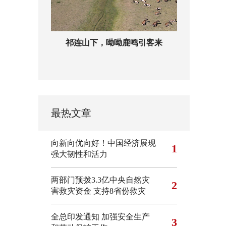
祁连山下，呦呦鹿鸣引客来
最热文章
向新向优向好！中国经济展现
1
强大韧性和活力
两部门预拨3.3亿中央自然灾
2
害救灾资金 支持8省份救灾
全总印发通知 加强安全生产
3