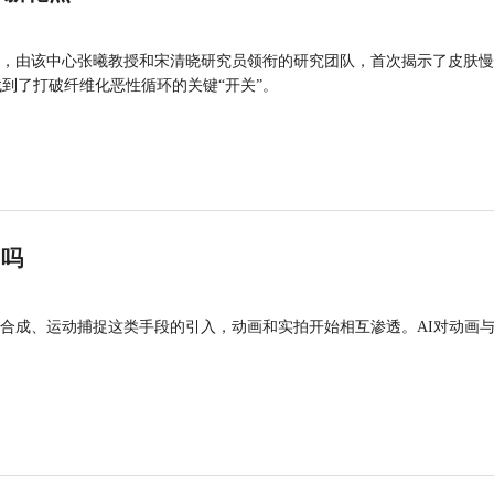
，由该中心张曦教授和宋清晓研究员领衔的研究团队，首次揭示了皮肤慢
找到了打破纤维化恶性循环的关键“开关”。
”吗
合成、运动捕捉这类手段的引入，动画和实拍开始相互渗透。AI对动画