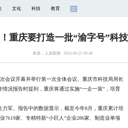
论
文化
科技
教育
！重庆要打造一批“渝字号”科
来源：
上游新闻
2024-09-25 09:48
次会议开幕并举行第一次全体会议。重庆市科技局局长
作情况报告时提到，重庆将通过实施“一企一策”，培育
力军。报告中的数据显示，截至今年8月，重庆累计培
业7619家、专精特新“小巨人”企业286家、制造业单项