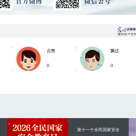
点赞
飘过
0
0
第十一个全民国家安全