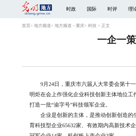
时政
国际
时评
理
首页
>
地方频道
>
地方频道－重庆
>
科技
>
正文
一企一策
9月24日，重庆市六届人大常委会第十一
明炬在会上作强化企业科技创新主体地位工
打造一批“渝字号”科技领军企业。
企业是创新的主体，是推动创新创造的生
育科技型企业65632家、有效期内高新技术企
冠军企业14家、科创板上市企业3家。