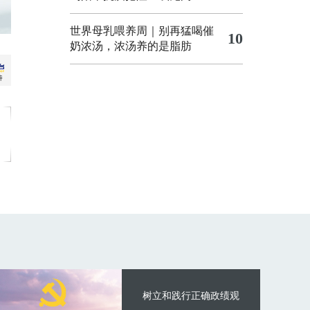
世界母乳喂养周｜别再猛喝催
10
奶浓汤，浓汤养的是脂肪
树立和践行正确政绩观