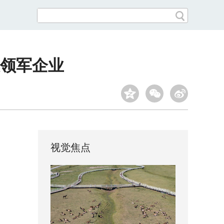
技领军企业
视觉焦点