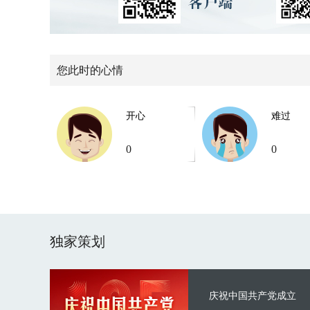
您此时的心情
开心
难过
0
0
独家策划
庆祝中国共产党成立