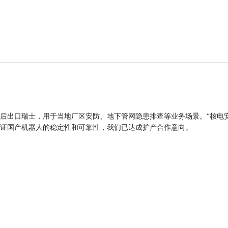
后出口瑞士，用于当地厂区安防、地下管网隐患排查等业务场景。“核电
证国产机器人的稳定性和可靠性，我们已达成扩产合作意向。