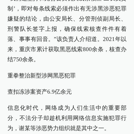
制’，即对每条线索必须作出有无涉黑涉恶犯罪
嫌疑的结论，由公安局长、分管刑侦副局长、
刑警队长签字上报，确保线索核查件件有着
落、事事有回音。”该负责人介绍道。2021年以
来，重庆市累计获取黑恶线索800余条，核查办
结750余条。
重拳整治新型涉网黑恶犯罪
查扣冻涉案资产6.9亿余元
信息化时代，网络成为人们生活中的重要部
分，不法分子却趁机利用网络信息实施犯罪行
为，谢某等涉恶势力组织就是其中之一。