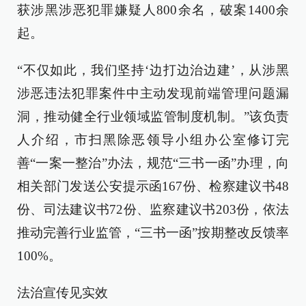
获涉黑涉恶犯罪嫌疑人800余名，破案1400余
起。
“不仅如此，我们坚持‘边打边治边建’，从涉黑
涉恶违法犯罪案件中主动发现前端管理问题漏
洞，推动健全行业领域监管制度机制。”该负责
人介绍，市扫黑除恶领导小组办公室修订完
善“一案一整治”办法，规范“三书一函”办理，向
相关部门发送公安提示函167份、检察建议书48
份、司法建议书72份、监察建议书203份，依法
推动完善行业监管，“三书一函”按期整改反馈率
100%。
法治宣传见实效