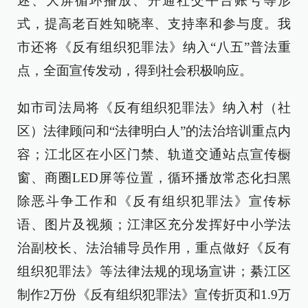
述、大屏循环播放、开通社交平台账号等形
式，提高老百姓知晓率、支持率和参与度。我
市还将《反有组织犯罪法》纳入“八五”普法重
点，全面宣传发动，得到社会积极响应。
如市司法局将《反有组织犯罪法》纳入村（社
区）法律顾问和“法律明白人”的法治培训重点内
容；江北区在小区门禁、轨道交通站点宣传橱
窗、商圈LED屏等位置，循环播放常态化扫黑
除恶斗争工作和《反有组织犯罪法》宣传标
语、图片及视频；江津区充分发挥好中小学法
治副校长、法治辅导员作用，重点做好《反有
组织犯罪法》等法律法规的现场宣讲；綦江区
制作2万份《反有组织犯罪法》宣传折页和1.9万