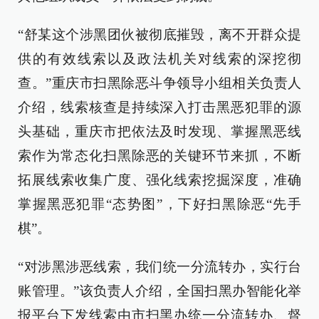
“舒某这个涉黑团伙被彻底摧毁，离不开群众提
供的有效线索以及政法机关对线索的深挖彻
查。”重庆市扫黑除恶斗争领导小组相关负责人
介绍，线索核查是持续深入打击黑恶犯罪的源
头基础，重庆市把依法及时发现、掌握黑恶线
索作为常态化扫黑除恶的关键环节来抓，不断
拓展线索收集广度、强化线索挖掘深度，准确
掌握黑恶犯罪“态势图”，下好扫黑除恶“先手
棋”。
“对涉黑涉恶线索，我们统一分流转办，实行台
账管理。”该负责人介绍，全国扫黑办智能化举
报平台下发线索由市扫黑办统一分流转办、督