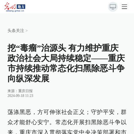
头条关注
>
挖“毒瘤”治源头 有力维护重庆
政治社会大局持续稳定——重庆
市持续推动常态化扫黑除恶斗争
向纵深发展
来源：
重庆日报
2024-09-18 11:23
荡涤黑恶，方可伸张社会正义；守护平安，群
众才能舒心安宁。常态化开展扫黑除恶斗争以
来，重庆市深入贯彻落实党中央决策部署和市