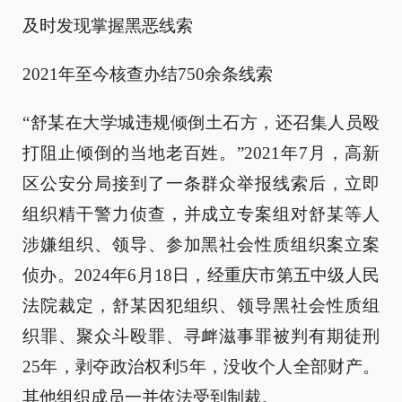
及时发现掌握黑恶线索
2021年至今核查办结750余条线索
“舒某在大学城违规倾倒土石方，还召集人员殴
打阻止倾倒的当地老百姓。”2021年7月，高新
区公安分局接到了一条群众举报线索后，立即
组织精干警力侦查，并成立专案组对舒某等人
涉嫌组织、领导、参加黑社会性质组织案立案
侦办。2024年6月18日，经重庆市第五中级人民
法院裁定，舒某因犯组织、领导黑社会性质组
织罪、聚众斗殴罪、寻衅滋事罪被判有期徒刑
25年，剥夺政治权利5年，没收个人全部财产。
其他组织成员一并依法受到制裁。