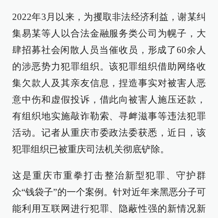
2022年3月以来，为攫取非法经济利益，谢某纠
集易某等人以合法金融服务类公司为幌子，大
肆招募社会闲散人员当催收员，形成了60余人
的涉恶势力犯罪组织。该犯罪组织借助网络收
集欠款人及其亲友信息，捏造事实对被害人恶
意中伤和虚假投诉，借此向被害人施压还款，
有组织地实施敲诈勒索、寻衅滋事等违法犯罪
活动。记者从重庆市委政法委获悉，近日，该
犯罪组织已被重庆司法机关彻底铲除。
这是重庆市重拳打击整治新型犯罪、守护群
众“钱袋子”的一个案例。针对近年来黑恶分子可
能利用互联网进行犯罪、隐蔽性强的新情况新