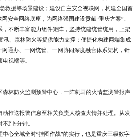
应急救援等场景建设；建设自主安全视联网，构建全国首
联网安全网络底座，为网络强国建设贡献“重庆方案”。
，不断丰富能力组件矩阵，坚持统建统管统用，上架
安全度汛、森林防火等提供能力支撑；便捷化构建两端集成
个一网通办、一网统管、一网协同深度融合体系架构，针
项电视端等。
森林防火监测预警中心，一阵刺耳的火情监测警报声
动推送报警信息至相关负责人核查火情并处理。从发
时不到9分钟。
心全域全时“挂图作战”的实行，也是重庆三级数字