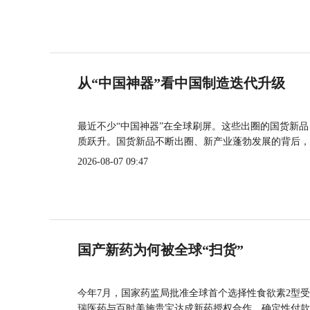
从“中国神器”看中国制造迭代升级
最近不少“中国神器”在全球刷屏。这些出圈的国货新
质跃升。国货新品不断出圈、新产业蓬勃发展的背后，
2026-08-07 09:47
国产新药为何被全球“扫货”
今年7月，国家药监局批准全球首个选择性食欲素2型受
瑞医药与百时美施贵宝达成新药授权合作，确定性付款