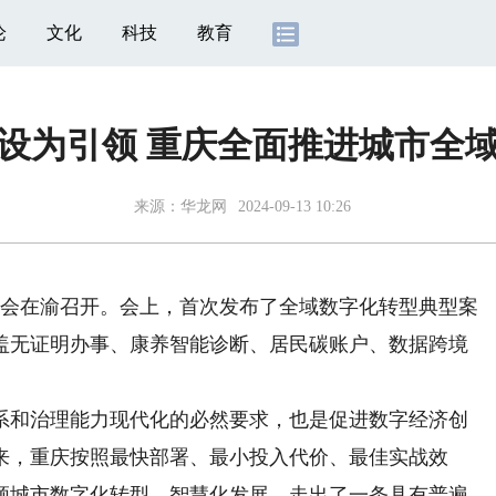
论
文化
科技
教育
设为引领 重庆全面推进城市全
来源：
华龙网
2024-09-13 10:26
会在渝召开。会上，首次发布了全域数字化转型典型案
涵盖无证明办事、康养智能诊断、居民碳账户、数据跨境
和治理能力现代化的必然要求，也是促进数字经济创
来，重庆按照最快部署、最小投入代价、最佳实战效
领城市数字化转型、智慧化发展，走出了一条具有普遍