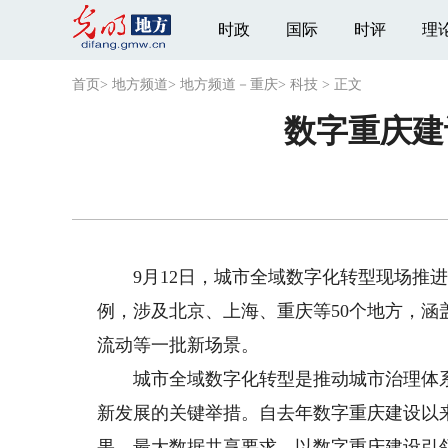
时政
国际
时评
理
首页
>
地方频道
>
地方频道－重庆
>
科技
>
正文
数字重庆建
9月12日，城市全域数字化转型现场推进
例，涉及北京、上海、重庆等50个地方，
流动等一批新场景。
城市全域数字化转型是推动城市治理体系
新发展的关键举措。自去年数字重庆建设以
果、最大数据共享要求，以数字重庆建设引