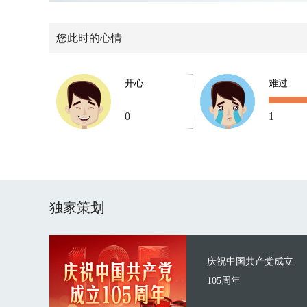
您此时的心情
开心
难过
0
1
独家策划
庆祝中国共产党成立
105周年