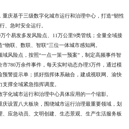
重庆基于三级数字化城市运行和治理中心，打造“韧性
运行、急时安全运行。
9万个易发多发风险点、11万公里9类管线；全量全域接
造“物联、数联、智联”三位一体城市感知网。
风险点，按照“一点一策一预案”，制定高频事件智
全市780万余件事件，每天实时动态办理3万件，通过模
险预警提示单；抓好指挥体系融合，建成视联网、渝快
力支撑全域紧急指挥调度。
字化城市运行和治理中心具体应用的一个缩影。
庆设置八大板块，围绕城市运行治理最重要领域，划
理、应急动员、文明创建、生态景观、生产生活服务板