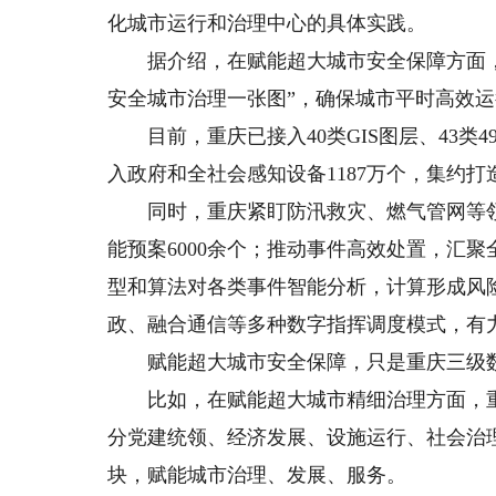
化城市运行和治理中心的具体实践。
据介绍，在赋能超大城市安全保障方面，
安全城市治理一张图”，确保城市平时高效
目前，重庆已接入40类GIS图层、43类4
入政府和全社会感知设备1187万个，集约打
同时，重庆紧盯防汛救灾、燃气管网等领域
能预案6000余个；推动事件高效处置，汇聚
型和算法对各类事件智能分析，计算形成风
政、融合通信等多种数字指挥调度模式，有
赋能超大城市安全保障，只是重庆三级数
比如，在赋能超大城市精细治理方面，重
分党建统领、经济发展、设施运行、社会治
块，赋能城市治理、发展、服务。