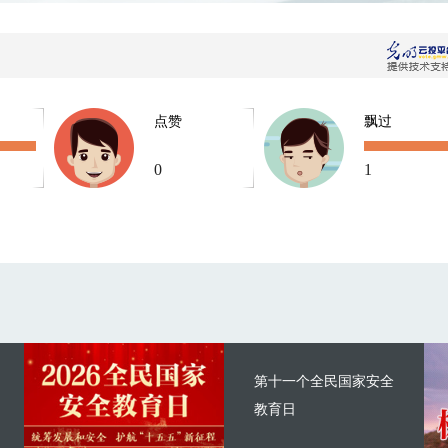
点赞
飘过
0
1
第十一个全民国家安全
教育日