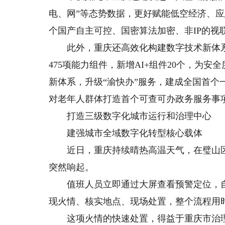
电、网”等态势数据，更好赋能低空经济、
个国产自主可控、国密算法加密、非IP的视
此外，重庆还高效化构建数字技术新体系
475项能力组件，新增AI+组件20个，为
新体系，升级“渝快办”服务，建成全国首
对老年人群体打造首个可查可办政务服务事
打造三级数字化城市运行和治理中心
建强城市全域数字化转型核心载体
近日，重庆持续晴热高温天气，在璧山区
突然响起。
值班人员立即通过大屏查看预警定位，自
现火情、核实地点、现场处置，整个流程用
这项火情的快速处置，得益于重庆市治理中