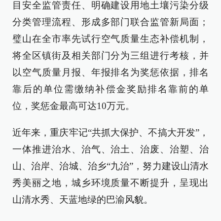
目安全监管责任、明确建设用地土壤污染分级
分类管理流程、形成多部门联合监管新局面；
璧山在全市率先试行空气质量生态补偿机制，
将全区镇街及相关部门分为三组进行考核，并
以空气质量月报、年报排名为奖惩依据，排名
靠后的单位需缴纳补偿金奖励排名靠前的单
位，奖惩金最高可达10万元。
近年来，重庆牢记“共抓大保护、不搞大开发”，
一体推进治水、治气、治土、治废、治塑、治
山、治岸、治城、治乡“九治”，努力建设山清水
秀美丽之地，城乡环境质量不断提升，呈现出
山清水秀、天蓝地绿的巴渝风貌。