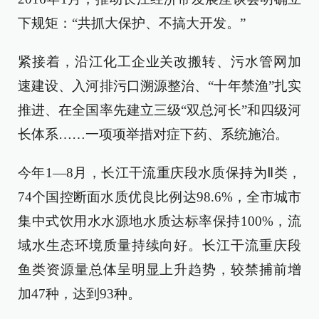
下规矩：“共抓大保护、不搞大开发。”
紧接着，沿江化工企业关改搬转、污水管网加
速建设、入河排污口溯源整治、“十年禁渔”扎实
推进、在全国率先建立三级“双总河长”和四级河
长体系……一项项举措对症下药、系统施治。
今年1—8月，长江干流重庆段水质保持为Ⅱ类，
74个国控断面水质优良比例达98.6%，全市城市
集中式饮用水水源地水质达标率保持100%，流
域水生态环境质量持续向好。长江干流重庆段
鱼类资源量总体呈明显上升趋势，较禁捕前增
加47种，达到93种。