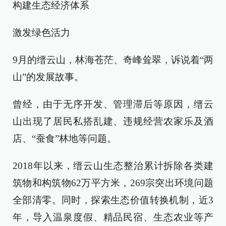
构建生态经济体系
激发绿色活力
9月的缙云山，林海苍茫、奇峰耸翠，诉说着“两
山”的发展故事。
曾经，由于无序开发、管理滞后等原因，缙云
山出现了居民私搭乱建、违规经营农家乐及酒
店、“蚕食”林地等问题。
2018年以来，缙云山生态整治累计拆除各类建
筑物和构筑物62万平方米，269宗突出环境问题
全部清零。同时，探索生态价值转换机制，近3
年，导入温泉度假、精品民宿、生态农业等产