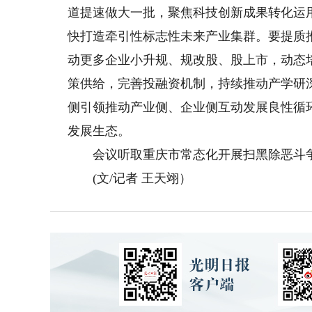
道提速做大一批，聚焦科技创新成果转化运
快打造牵引性标志性未来产业集群。要提质
动更多企业小升规、规改股、股上市，动态
策供给，完善投融资机制，持续推动产学研
侧引领推动产业侧、企业侧互动发展良性循
发展生态。
会议听取重庆市常态化开展扫黑除恶斗争
(文/记者 王天翊）