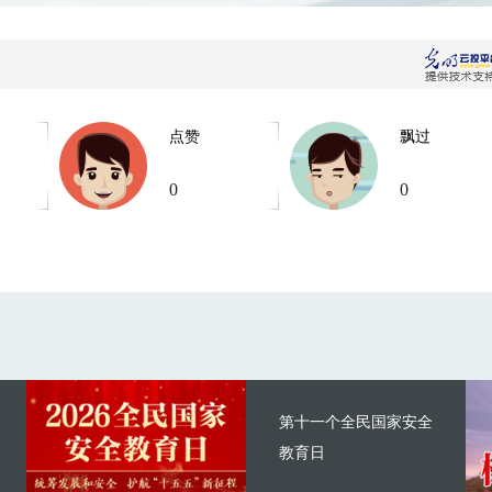
点赞
飘过
0
0
第十一个全民国家安全
教育日