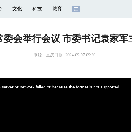
论
文化
科技
教育
常委会举行会议 市委书记袁家军
来源：
重庆日报
2024-09-07 09:30
server or network failed or because the format is not supported.