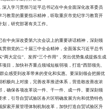
深入学习贯彻习近平总书记在中央全面深化改革委员
学习教育的重要指示精神，听取重庆市党纪学习教育开
计划，研究部署有关工作。
在中央深改委第六次会议上的重要讲话精神，深刻领
真贯彻党的二十届三中全会精神，全面落实习近平总书
“两大定位”、发挥“三个作用”，突出优势集成提炼生成
革项目，加快补齐重点领域短板弱项，打造“西部领先、
让群众感受到改革带来的变化和实惠。要深刻领会把握优
期积极向上对接，完善改革推进体系，营造敢改善改浓
部，确保各项改革说一件、干一件、成一件。要深刻领
要求，引导自贸试验区各片区明确发展方向和优势特色
域探索开展管理体制机制改革，加快打造自贸试验区升