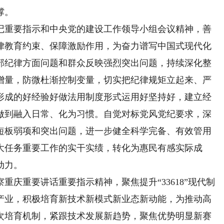
撑。
重要指示和中央党的建设工作领导小组会议精神，善
律教育约束、保障激励作用，为奋力谱写中国式现代化
部纪律方面问题和群众反映强烈突出问题，持续深化整
增量，防微杜渐控制变量，切实把纪律规矩立起来、严
形成的好经验好做法用制度形式运用好坚持好，建立经
做到融入日常、化为习惯。自觉对标党风党纪要求，深
短板弱项和突出问题，进一步健全科学完备、有效管用
大任务重要工作的实干实绩，转化为惠民有感实际成
动力。
重要讲话重要指示精神，聚焦提升“33618”现代制
产业，积极培育新技术新模式新业态新动能，为推动高
次培育机制，紧跟技术发展新趋势，聚焦优势明显新赛