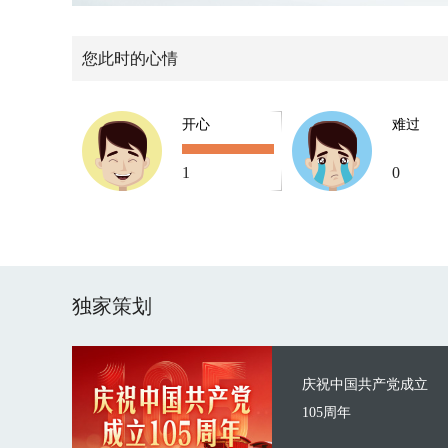
您此时的心情
开心
难过
1
0
独家策划
庆祝中国共产党成立
105周年