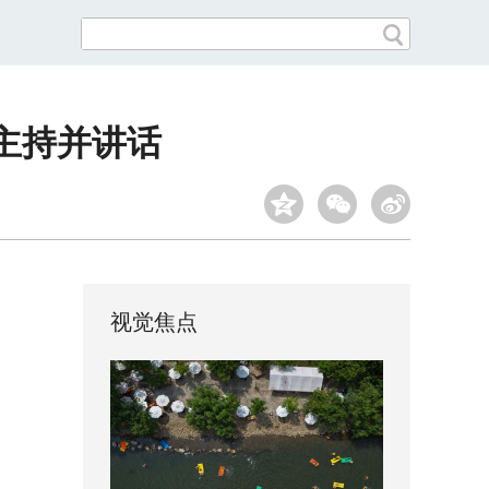
主持并讲话
视觉焦点