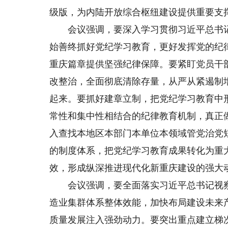
级版，为内陆开放综合枢纽建设提供重要支
会议强调，要深入学习贯彻习近平总书记
始善终抓好党纪学习教育，更好发挥党的纪
重庆篇章提供坚强纪律保障。要紧盯党员干
改整治，全面彻底清除存量，从严从紧遏制
起来。要抓好建章立制，把党纪学习教育中
常性和集中性相结合的纪律教育机制，真正
入查找本地区本部门本单位本领域管党治党
的制度体系，把党纪学习教育成果转化为重
效，形成纵深推进现代化新重庆建设的强大
会议强调，要全面落实习近平总书记视察重庆
造业集群体系整体效能，加快布局建设未来
质量发展注入强劲动力。要突出重点建立梯