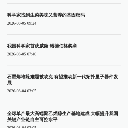
科学家找到生菜美味又营养的基因密码
2026-08-05 09:24
我国科学家首获威廉·诺德伯格奖章
2026-08-05 07:40
石墨烯堆垛难题被攻克 有望推动新一代拓扑量子器件发
展
2026-08-04 03:05
全球单产最大高端聚乙烯醇生产基地建成 大幅提升我国
关键产业链自主可控水平
2026-08-04 03:05