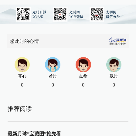
您此时的心情
开心
难过
点赞
飘过
0
0
0
0
推荐阅读
最新月球“宝藏图”抢先看