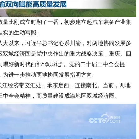
量比刚成立时翻了一番，初步建立起汽车装备产业集
走实的生动写照。
大以来，习近平总书记心系川渝，对两地协同发展多
区双城经济圈是党中央作出的重大战略决策。重庆、四
唱好新时代西部“双城记”。党的二十届三中全会提
，为进一步推动两地协同发展指明方向。
江经济带交汇处，承东启西，连接南北。当前，两地
三中全会精神，高质量建设成渝地区双城经济圈。