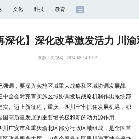
论
文化
科技
教育
再深化】深化改革激发活力 川
来源：
央视网
2024-08-14 10:19
记强调，要深入实施区域重大战略和区域协调发展战
三中全会对完善实施区域协调发展战略机制作出系统部
走实。迈上新征程，重庆、四川牢牢抓住发展机遇，积
全国高质量发展的重要增长极和新的动力源作用。
川广安市和重庆渝北区部分行政区域组成，是全国首
新区政务服务大厅，10多个服务专区里川渝两地合署办