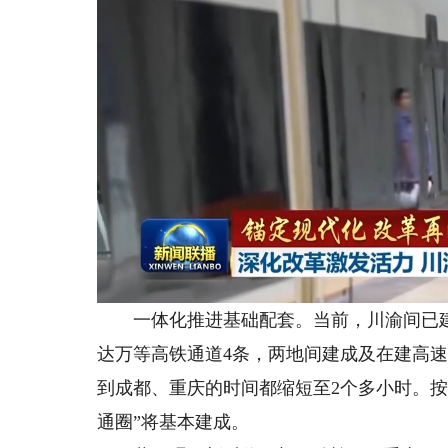
一体化推进基础配套。当前，川渝间已建
达万等高铁通道4条，两地间建成及在建高速
到成都、重庆的时间都缩短至2个多小时。按照
通圈”将基本建成。