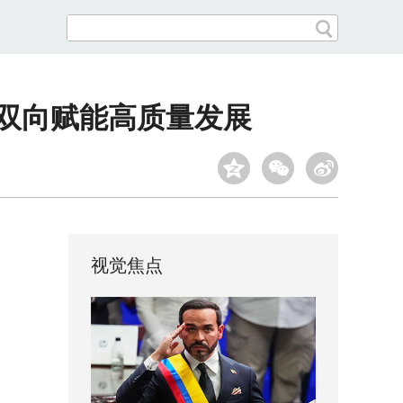
渝双向赋能高质量发展
视觉焦点