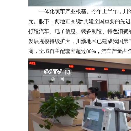
一体化筑牢产业根基。今年上半年，川渝两地
元。眼下，两地正围绕“共建全国重要的先
打造汽车、电子信息、装备制造、特色消费
发展规模持续扩大，川渝地区已建成我国第三
商，全域自主配套率超过80%，汽车产量占全