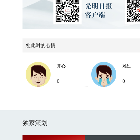
您此时的心情
开心
难过
0
0
独家策划