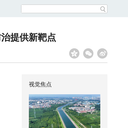
防治提供新靶点
视觉焦点