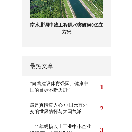
南水北调中线工程调水突破800亿立
方米
最热文章
“向着建设体育强国、健康中
1
国的目标不断迈进”
最是真情暖人心 中国元首外
2
交的世界情怀与大国气派
上半年规模以上工业中小企业
3