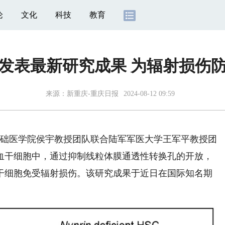
论
文化
科技
教育
发表最新研究成果 为辐射损伤
来源：
新重庆-重庆日报
2024-08-12 09:59
础医学院侯宇教授团队联合陆军军医大学王军平教授团
血干细胞中，通过抑制线粒体膜通透性转换孔的开放，
干细胞免受辐射损伤。该研究成果于近日在国际知名期