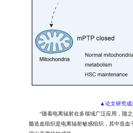
▲论文研究成
“随着电离辐射在多领域广泛应用，随之而
髓造血组织是电离辐射敏感组织，其中造血