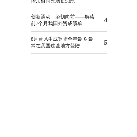
增加值同比增长5.8%
创新涌动，坚韧向前——解读
4
前7个月我国外贸成绩单
8月台风生成登陆全年最多 最
5
常在我国这些地方登陆