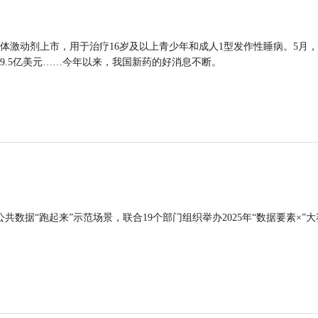
体激动剂上市，用于治疗16岁及以上青少年和成人1型发作性睡病。5月
9.5亿美元……今年以来，我国新药的好消息不断。
公共数据“跑起来”示范场景，联合19个部门组织举办2025年“数据要素×”大