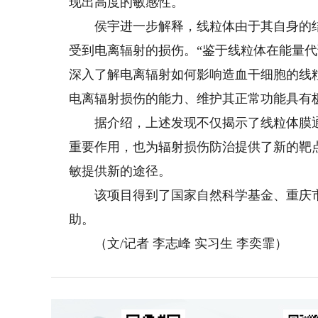
现出高度的敏感性。
侯宇进一步解释，线粒体由于其自身的结
受到电离辐射的损伤。“鉴于线粒体在能量
深入了解电离辐射如何影响造血干细胞的线
电离辐射损伤的能力、维护其正常功能具有
据介绍，上述发现不仅揭示了线粒体膜通
重要作用，也为辐射损伤防治提供了新的靶
敏提供新的途径。
该项目得到了国家自然科学基金、重庆市
助。
（文/记者 李志峰 实习生 李奕霏）