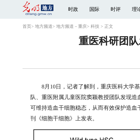
时政
国际
时评
理
首页
>
地方频道
>
地方频道－重庆
>
科技
>
正文
重医科研团队
8月10日，记者了解到，重庆医科大学基
队、重医附属儿童医院窦颖教授团队发现造
可维持造血干细胞稳态，从而有效保护造血
刊《细胞干细胞》上发表。