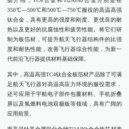
据介绍，TC4合金和Ti2AlNb合金分别是在
350℃—500℃和500℃—750℃服役的高温高强
钛合金，具有更高的强度和刚度、更优良的耐
热以及更好的抗腐蚀性和疲劳性能。将它们研
制为板箔材，可提升航天飞行器结构件的比强
度和耐热性能，改善飞行器综合性能，为新一
代前沿飞行器提供材料基础保障。
其中，高温高强TC4钛合金板箔材产品除了可满
足航天飞行器对高温高应力环境的服役需求，
还可应用于宇航电子部件包覆材料、手机折叠
屏以及氢燃料电池双极板等领域，具有广阔的
应用前景。