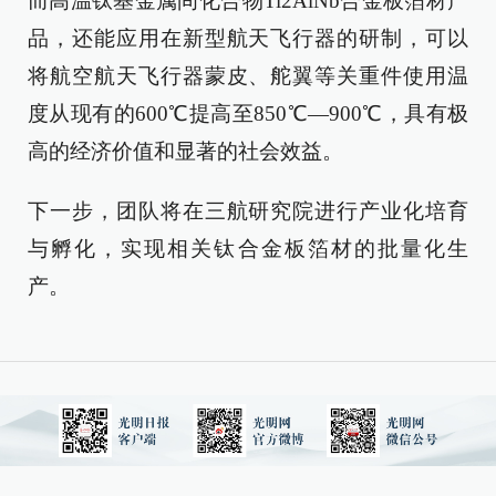
而高温钛基金属间化合物Ti2AlNb合金板箔材产
品，还能应用在新型航天飞行器的研制，可以
将航空航天飞行器蒙皮、舵翼等关重件使用温
度从现有的600℃提高至850℃—900℃，具有极
高的经济价值和显著的社会效益。
下一步，团队将在三航研究院进行产业化培育
与孵化，实现相关钛合金板箔材的批量化生
产。