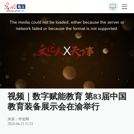
This
is
a
The media could not be loaded, either because the server or
modal
window.
network failed or because the format is not supported.
视频｜数字赋能教育 第83届中国
教育装备展示会在渝举行
来源：
华龙网
2024-04-21 11:51