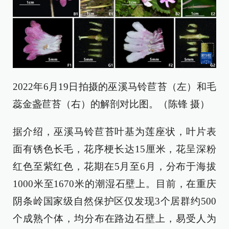
2022年6月19日拍摄的巫溪马铃苣苔（左）和毛
蕊金盏苣苔（右）的解剖对比图。（陈锋 摄）
据介绍，巫溪马铃苣苔叶基为莲座状，叶片表
面有锈色长毛，花序梗长达15厘米，花呈深粉
红色至紫红色，花期在5月至6月，分布于海拔
1000米至1670米的潮湿石壁上。目前，在重庆
阴条岭国家级自然保护区仅发现3个居群约500
个成熟个体，均分布在路边石壁上，易受人为