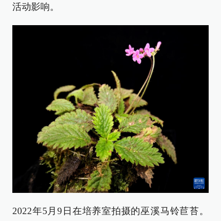
活动影响。
2022年5月9日在培养室拍摄的巫溪马铃苣苔。