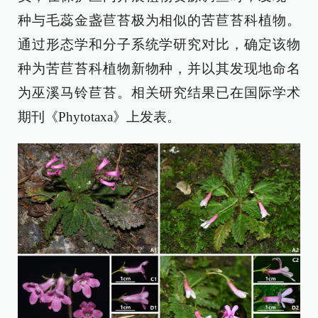
种与毛蕊金盏苣苔极为相似的苦苣苔科植物。
通过形态学和分子系统学研究对比，确定该物
种为苦苣苔科植物新物种，并以其发现地命名
为巫溪马铃苣苔。相关研究结果已在国际学术
期刊《Phytotaxa》上发表。