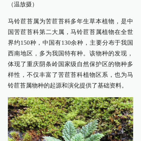
（温放摄）
马铃苣苔属为苦苣苔科多年生草本植物，是中
国苦苣苔科第二大属，马铃苣苔属植物在全世
界约150种，中国有130余种，主要分布于我国
西南地区，多为我国特有种。该物种的发现，
体现了重庆阴条岭国家级自然保护区的物种多
样性，不仅丰富了苦苣苔科植物区系，也为马
铃苣苔属物种的起源和演化提供了基础资料。