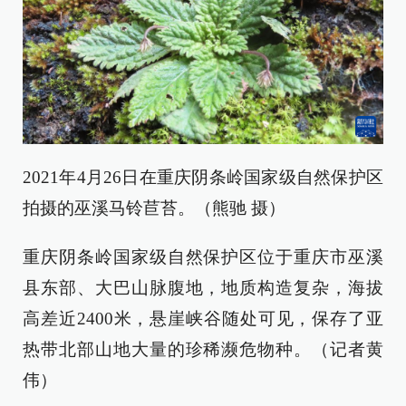
2021年4月26日在重庆阴条岭国家级自然保护区
拍摄的巫溪马铃苣苔。（熊驰 摄）
重庆阴条岭国家级自然保护区位于重庆市巫溪
县东部、大巴山脉腹地，地质构造复杂，海拔
高差近2400米，悬崖峡谷随处可见，保存了亚
热带北部山地大量的珍稀濒危物种。（记者黄
伟）