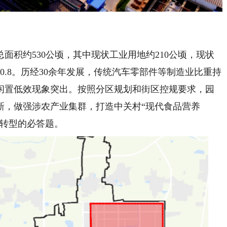
积约530公顷，其中现状工业用地约210公顷，现状
0.8。历经30余年发展，传统汽车零部件等制造业比重持
闲置低效现象突出。按照分区规划和街区控规要求，园
新，做强涉农产业集群，打造中关村“现代食品营养
区转型的必答题。