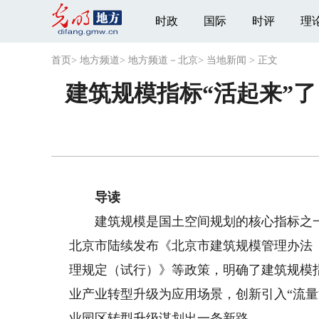
时政
国际
时评
理
首页
>
地方频道
>
地方频道－北京
>
当地新闻
>
正文
建筑规模指标“活起来”
导读
建筑规模是国土空间规划的核心指标之一
北京市陆续发布《北京市建筑规模管理办法
理规定（试行）》等政策，明确了建筑规模
业产业转型升级为应用场景，创新引入“流量
业园区转型升级谋划出一条新路。