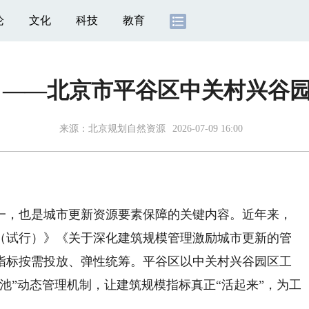
论
文化
科技
教育
了 ——北京市平谷区中关村兴谷
来源：
北京规划自然资源
2026-07-09 16:00
，也是城市更新资源要素保障的关键内容。近年来，
（试行）》《关于深化建筑规模管理激励城市更新的管
指标按需投放、弹性统筹。平谷区以中关村兴谷园区工
池”动态管理机制，让建筑规模指标真正“活起来”，为工