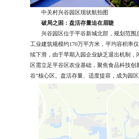
中关村兴谷园区现状航拍图
破局之困：盘活存量迫在眉睫
兴谷园区位于平谷新城北部，规划范围总面
工业建筑规模约170万平方米，平均容积率仅
续下滑，由于早期入园企业缺乏退出机制，
区需立足平谷区农业基础，聚焦食品科技创
谷”核心区。盘活存量、适度提容，成为园