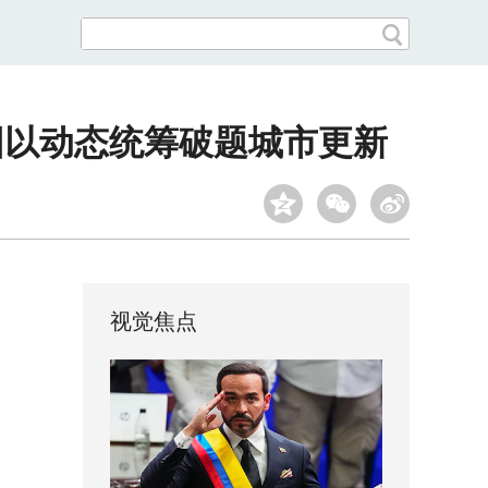
园以动态统筹破题城市更新
视觉焦点