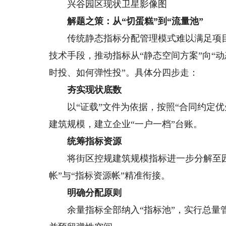
兴谷园区现状卫星影像图
解题之策：从“切蛋糕”到“流量池”
传统静态指标分配管理模式难以满足项目实
技术手段，推动指标从“静态空间方案”向“
时投、如何弹性投”。具体分四步走：
夯实现状底数
以“证载”文件为依据，按照“合同约定优
建筑规模，建立企业“一户一档”台账。
统筹指标资源
将街区控规建筑规模指标进一步分解至园
帐”与“指标资源帐”精准衔接。
明确分配原则
余量指标全部纳入“指标池”，实行总量管