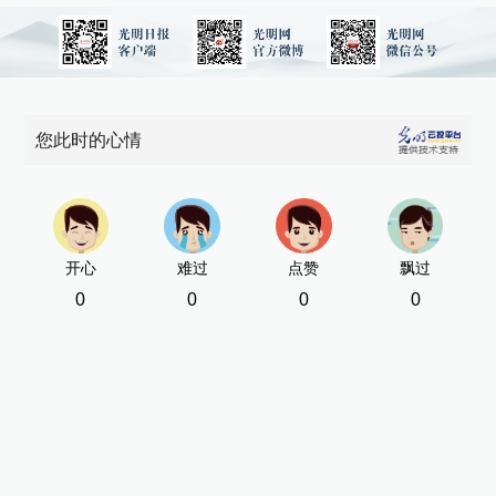
您此时的心情
开心
难过
点赞
飘过
0
0
0
0