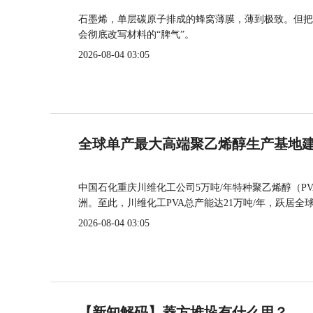
石墨烯，单层碳原子排成的蜂窝薄膜，薄到极致。但把
会彻底改写材料的“脾气”。
2026-08-04 03:05
全球单产最大高端聚乙烯醇生产基地建
中国石化重庆川维化工公司5万吨/年特种聚乙烯醇（P
洲。至此，川维化工PVA总产能达21万吨/年，跃居全
2026-08-04 03:05
【新知解码】菱方堆垛有什么用？