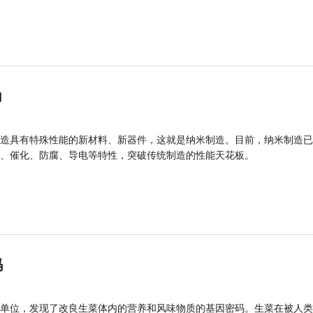
力
造具有特殊性能的新材料、新器件，这就是纳米制造。目前，纳米制造已
、催化、防腐、导电等特性，突破传统制造的性能天花板。
码
单位，发现了改良生菜体内的营养和风味物质的基因密码。生菜在被人类