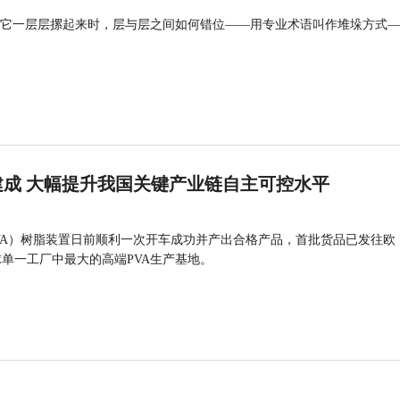
它一层层摞起来时，层与层之间如何错位——用专业术语叫作堆垛方式—
成 大幅提升我国关键产业链自主可控水平
VA）树脂装置日前顺利一次开车成功并产出合格产品，首批货品已发往欧
球单一工厂中最大的高端PVA生产基地。