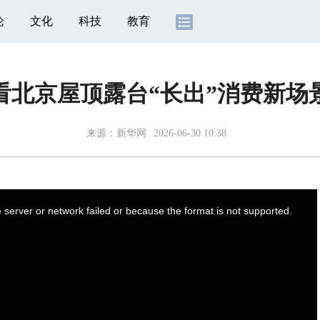
论
文化
科技
教育
看北京屋顶露台“长出”消费新场
来源：
新华网
2026-06-30 10:38
server or network failed or because the format is not supported.