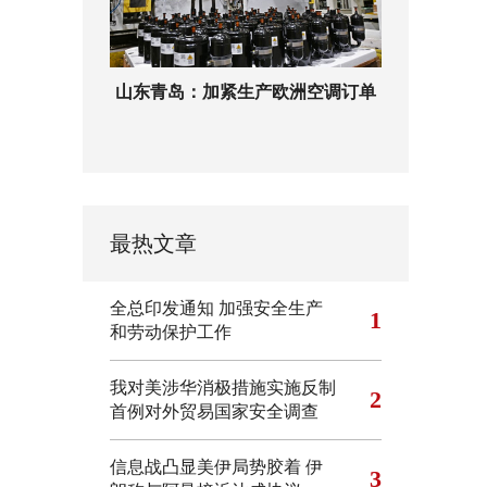
山东青岛：加紧生产欧洲空调订单
最热文章
全总印发通知 加强安全生产
1
和劳动保护工作
我对美涉华消极措施实施反制
2
首例对外贸易国家安全调查
信息战凸显美伊局势胶着
伊
3