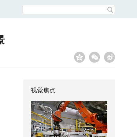
景
视觉焦点