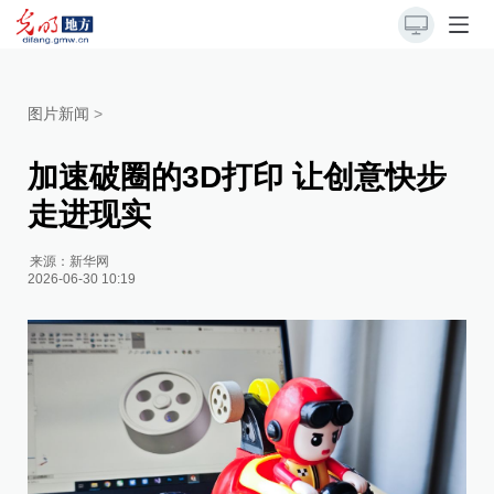
图片新闻
>
加速破圈的3D打印 让创意快步
走进现实
来源：
新华网
2026-06-30 10:19