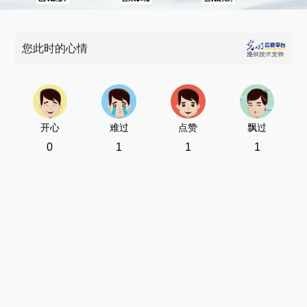
您此时的心情
开心
难过
点赞
飘过
0
1
1
1