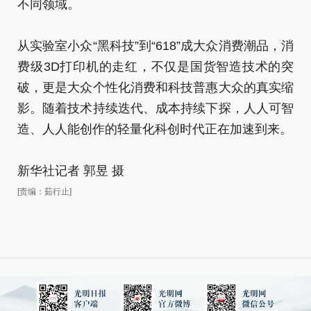
不同领域。
从
费
从实验室小众“黑科技”到“618”成大众消费潮品，消
破
费级3D打印机的走红，不仅是国货智造技术的突
影
破，更是大众个性化消费和科技普惠大众的真实缩
造
影。随着技术持续迭代、成本持续下探，人人可智
造、人人能创作的轻量化科创时代正在加速到来。
新
[责
新华社记者 郭昱 摄
[责编：茹行止]