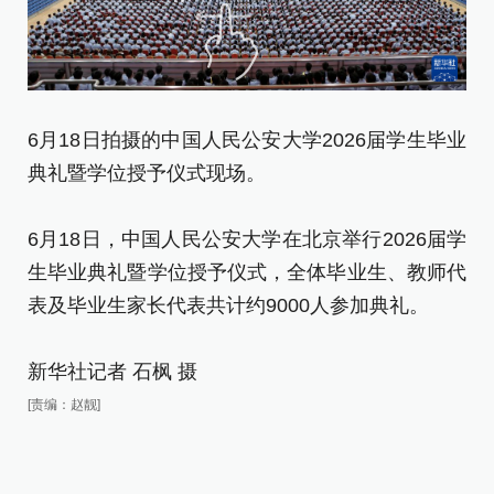
6月18日拍摄的中国人民公安大学2026届学生毕业
6
典礼暨学位授予仪式现场。
6
6月18日，中国人民公安大学在北京举行2026届学
生
生毕业典礼暨学位授予仪式，全体毕业生、教师代
表
表及毕业生家长代表共计约9000人参加典礼。
新
新华社记者 石枫 摄
[责
[责编：赵靓]