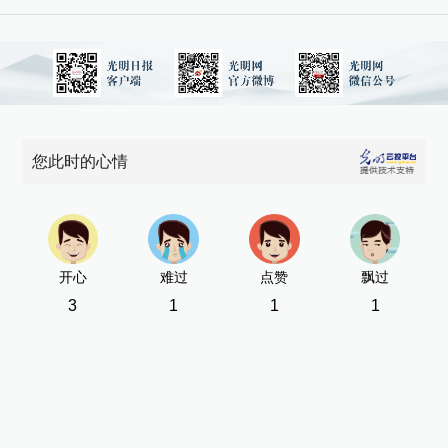
您此时的心情
开心
难过
点赞
飘过
3
1
1
1