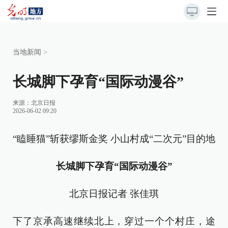
当地新闻
>
长城脚下孕育“国际动漫谷”
来源：
北京日报
2026-06-02 09:20
“瞌睡猫”斩获缪斯金奖 小山村成“二次元”目的地
长城脚下孕育“国际动漫谷”
北京日报记者 张佳琪
下了京承高速继续北上，穿过一个个村庄，途