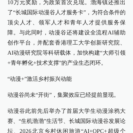
10万元奖励，为政策首次兑现。渤海镇还推出
了“长城国际动漫谷人才服务卡”，为符合条件的
顶尖人才、领军人才和青年人才提供服务保
障。与此同时，动漫谷还将建设全流程AI辅助
创作平台，并配套香港理工大学创新研究院、
AI动漫研究院等科研载体，加快构建“大师引领
+青年孵化+技术支撑”的产业生态闭环。
“动漫+”激活乡村振兴动能
动漫谷尚未“开街”，集聚效应已经提前显现。
动漫谷此前先后举办了首届大学生动漫涂鸦大
赛、“生机渤渤”生活节、长城国际动漫谷发展论
坛、2026北京乡村休闲旅游“AI+OPC+超级个