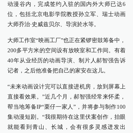
动漫谷内，完成签约入驻的国内外大师已达6
位，包括北京电影学院教授孙立军、瑞士动画
大师乔治·史威兹贝尔、导演於水等。
大师工作室“映画工厂”也正在紧锣密鼓筹备中，
200多平方米的空间设有放映室和工作间。有着
40年从业经历的动画导演、制片人郝智强告诉
记者，之后他准备把自己的家安在这儿。
“未来动画设计完可以直接进机房，放到屏幕上
直接看效果。”近几个月，郝智强经常来怀柔，
帮当地筹备IP“栗仔一家人”，并将参与制作100
集动漫短剧。“我很期待在这里伏案创作，抬眼
就能看到青山、长城，会有很多灵感迸发出