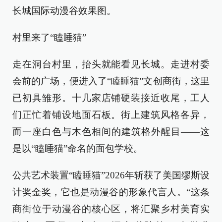
长城国际动漫谷效果图。
村里来了“瞌睡猫”
走在洞台村里，抬头就能看见长城。走进村委
会前的广场，便进入了“瞌睡猫”文创商街，这里
已初具雏形。十几家店铺硬装接近收尾，工人
们正忙着铺设地面石板。街上建筑风格各异，
而一座白色与木色相间的建筑格外醒目——这
是以“瞌睡猫”命名的面包学校。
公共艺术装置“瞌睡猫”2026年斩获了美国缪斯设
计奖金奖，它也是动漫谷的形象代言人。“这条
商街位于动漫谷的核心区，将汇聚乡村美育实