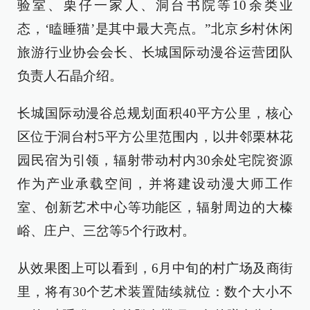
验室、栗仔一家人、洞台书院等10余类业
态，‘瞌睡猫’是其中最大亮点。”北京乡村休闲
旅游行业协会会长、长城国际动漫谷运营团队
负责人石晶介绍。
长城国际动漫谷总规划面积40平方公里，核心
区位于洞台村5平方公里范围内，以井邻栗林花
园民宿为引领，辐射带动村内30余处宅院资源
作为产业承载空间，并将建设动漫大师工作
室、创新艺术中心等功能区，辐射周边的大榛
峪、庄户、三岔等5个行政村。
从效果图上可以看到，6月中旬的村广场及商街
里，将有30个艺术装置陆续就位：数个大小不