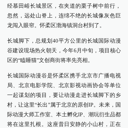
经慕田峪长城景区，在夹道的栗子树中前行，
忽然，远处山脊上，连绵不绝的长城像灰色巨
龙闯入眼帘。怀柔区渤海镇洞台村到了。
长城脚下，总规划40平方公里的长城国际动漫
谷建设现场热火朝天，今年6月中旬，项目核心
区的“瞌睡猫”文创商街将率先亮相。
长城国际动漫谷是怀柔区携手北京市广播电视
局、北京电影学院、北京影视动画协会等单位
一起谋划的项目，要让动漫走进长城脚下的乡
村，让这里“长出”属于北京的原创IP。未来，国
际动漫大师工作室、本土孵化IP、潮玩衍生品都
将在这里扎根。这座昔日安静的小山村，正在