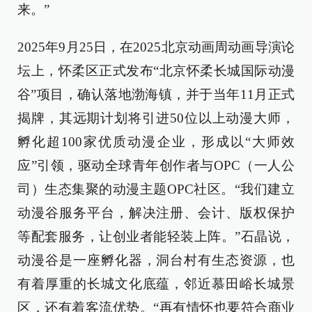
来。”
2025年9月25日，在2025北京动画周动画导演论
坛上，怀柔区正式发布“北京怀柔长城国际动漫
谷”项目，确认落地渤海镇，并于当年11月正式
揭牌，其远期计划将引进50位以上动漫大师，
孵化超100家优质动漫企业，形成以“大师效
应”引领，驱动全球青年创作者与OPC（一人公
司）生态集聚的动漫主题OPC社区。“我们建立
动漫谷服务平台，解决注册、会计、版权保护
等配套服务，让创业者能轻装上阵。”石晶说，
动漫谷是一座孵化器，洞台村有生态资源，也
有着厚重的长城文化底蕴，邻近慕田峪长城景
区，还有着客流优势。“再有情怀也要符合商业