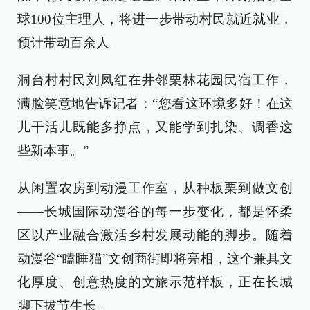
球100位主理人，将进一步带动村民就近就业，
预计带动百余人。
洞台村村民刘凤红在井邻栗林花园民宿工作，
满脸笑意地告诉记者：“您看这环境多好！在这
儿干活儿既能多挣点，又能学到扎染、调香这
些新本事。”
从闲置农房到动漫工作室，从种板栗到做文创
——长城国际动漫谷的每一步变化，都是怀柔
区以产业融合激活乡村发展动能的脚步。随着
动漫谷“瞌睡猫”文创商街即将亮相，这个兼具文
化厚度、创意热度的文旅示范样板，正在长城
脚下拔节生长。