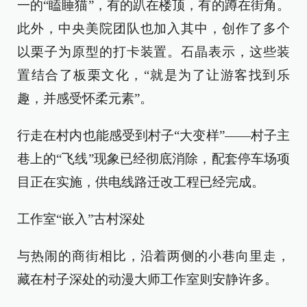
一的“瞌睡猫”，有的趴在楼顶，有的蹲在街角。
此外，中央美院团队也加入其中，创作了多个
以栗子为原型的打卡装置。石晶表示，这些装
置结合了板栗文化，“就是为了让游客找到乐
趣，并感受怀柔元素”。
行走在村内也能感受到村子“大变样”——村子主
巷上的“飞线”现象已经彻底消除，配套停车场项
目正在实施，供电线路迁改工程已经完成。
工作室“嵌入”古村深处
与热闹的商街相比，沿着两侧的小巷向里走，
藏在村子深处的动漫大师工作室则安静许多。