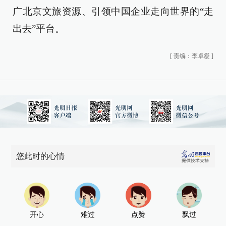
广北京文旅资源、引领中国企业走向世界的“走
出去”平台。
[
责编：李卓凝
]
您此时的心情
开心
难过
点赞
飘过