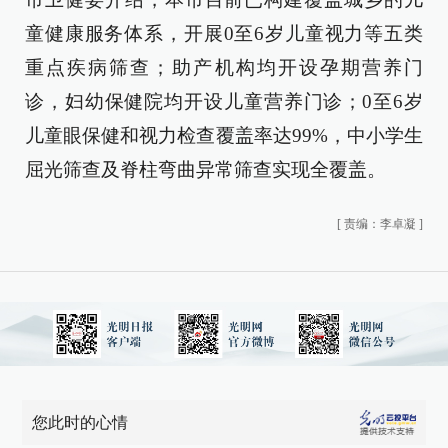
童健康服务体系，开展0至6岁儿童视力等五类
重点疾病筛查；助产机构均开设孕期营养门
诊，妇幼保健院均开设儿童营养门诊；0至6岁
儿童眼保健和视力检查覆盖率达99%，中小学生
屈光筛查及脊柱弯曲异常筛查实现全覆盖。
[
责编：李卓凝
]
您此时的心情