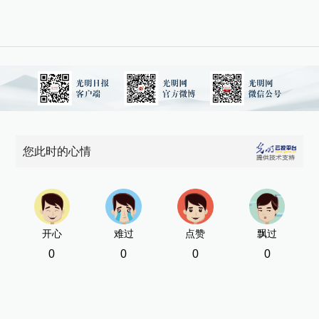
您此时的心情
开心
难过
点赞
飘过
0
0
0
0