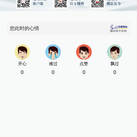
您此时的心情
开心
难过
点赞
飘过
0
0
0
0