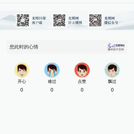
您此时的心情
开心
难过
点赞
飘过
0
0
0
0