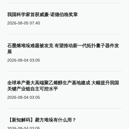
我国科学家首获威廉·诺德伯格奖章
2026-08-05 07:40
石墨烯堆垛难题被攻克 有望推动新一代拓扑量子器件发
展
2026-08-04 03:05
全球单产最大高端聚乙烯醇生产基地建成 大幅提升我国
关键产业链自主可控水平
2026-08-04 03:05
【新知解码】菱方堆垛有什么用？
2026-08-04 03:05