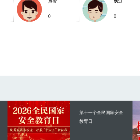
点赞
飘过
0
0
第十一个全民国家安全
教育日