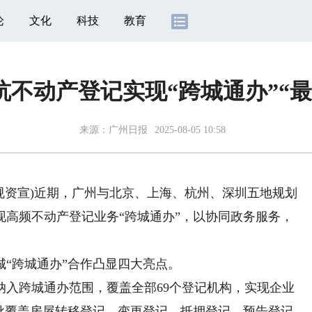
论
文化
科技
教育
杭不动产登记实现“跨城通办”“最
来源：
广州日报
2025-08-05 10:58
规资宣)近期，广州与北京、上海、杭州、深圳五地规划
现高频不动产登记业务“跨城通办”，以协同政务服务，
。
“跨城通办”合作凸显四大亮点。
跨城通办范围，覆盖全部69个登记机构，实现企业
首批覆盖房屋转移登记、变更登记、抵押登记、预告登记