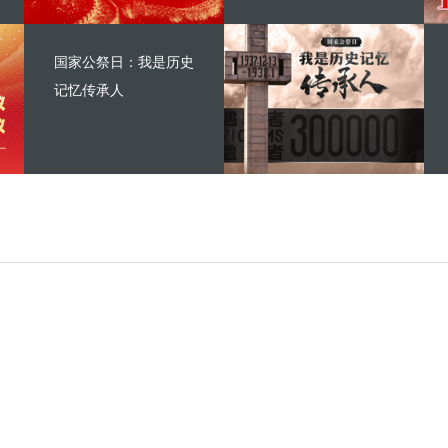
国家公祭日：我是历史
记忆传承人