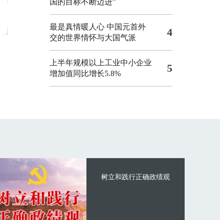
国的目标不断迈进”
最是真情暖人心 中国元首外
4
交的世界情怀与大国气派
上半年规模以上工业中小企业
5
增加值同比增长5.8%
树立和践行正确政绩观