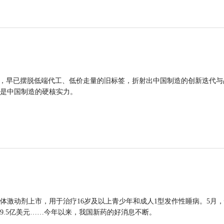
品，早已摆脱低端代工、低价走量的旧标签，折射出中国制造的创新迭代与
是中国制造的硬核实力。
体激动剂上市，用于治疗16岁及以上青少年和成人1型发作性睡病。5月
9.5亿美元……今年以来，我国新药的好消息不断。