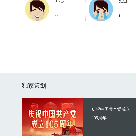
开心
难过
0
0
独家策划
庆祝中国共产党成立
105周年