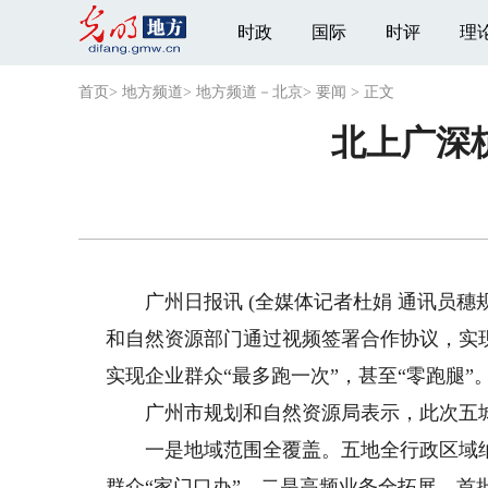
时政
国际
时评
理
首页
>
地方频道
>
地方频道－北京
>
要闻
>
正文
北上广深
广州日报讯 (全媒体记者杜娟 通讯员穗
和自然资源部门通过视频签署合作协议，实
实现企业群众“最多跑一次”，甚至“零跑腿”
广州市规划和自然资源局表示，此次五城
一是地域范围全覆盖。五地全行政区域纳入
群众“家门口办”。二是高频业务全拓展。