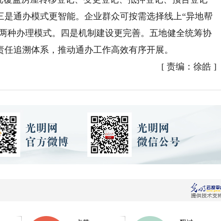
三是通办模式更智能。企业群众可按需选择线上“异地帮
”两种办理模式。四是机制建设更完善。五地健全统筹协
责任追溯体系，推动通办工作高效有序开展。
[
责编：徐皓
]