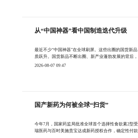
从“中国神器”看中国制造迭代升级
最近不少“中国神器”在全球刷屏。这些出圈的国货新
质跃升。国货新品不断出圈、新产业蓬勃发展的背后，
2026-08-07 09:47
国产新药为何被全球“扫货”
今年7月，国家药监局批准全球首个选择性食欲素2型受
瑞医药与百时美施贵宝达成新药授权合作，确定性付款