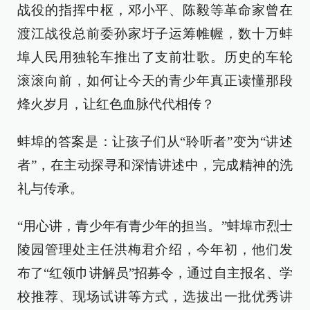
战役的指挥中枢，邓小平、陈毅等革命家曾在
渡江战役总前委孙家圩子运筹帷幄，数十万蚌
埠人民用独轮车推出了支前壮歌。历史的车轮
滚滚向前，如何让今天的青少年真正读懂那段
烽火岁月，让红色血脉代代相传？
蚌埠的答案是：让孩子们从“聆听者”变为“讲述
者”，在主动探寻和深情讲述中，完成精神的洗
礼与传承。
“用心讲，青少年有青少年的担当。”蚌埠市烈士
陵园管理处主任洪梅君介绍，今年初，他们发
布了“红领巾讲解员”招募令，通过自主报名、学
校推荐、现场试讲等方式，选拔出一批优秀讲