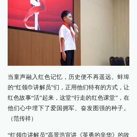
当童声融入红色记忆，历史便不再遥远。蚌埠
的“红领巾讲解员”们，正用他们特有的方式，让
红色故事“活”起来，这堂“行走的红色课堂”，在
他们心中埋下了爱国拥军、奋发图强的种子。
（范传祥）
“红领巾讲解员”高景浩宣讲《英勇的辛华》的故