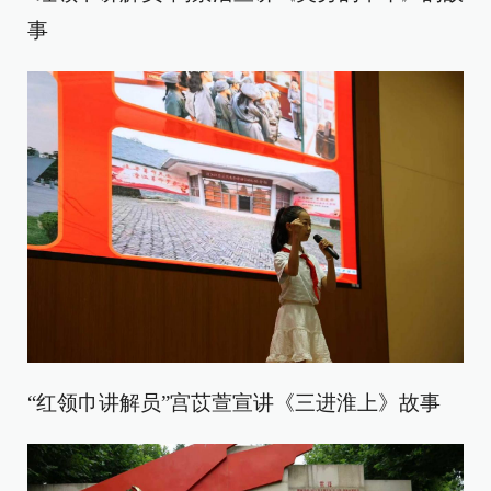
事
“红领巾讲解员”宫苡萱宣讲《三进淮上》故事