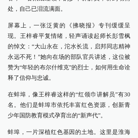
处，自己已泪流满面。
屏幕上，一张泛黄的《拂晓报》专刊缓缓呈
现。王梓睿平复情绪，轻声诵读起师长彭雪枫
的悼文：“大山永在，沱水长流，启邦同志精神
永远不死！”她向在场的部队官兵讲述，这位被
赞为“年轻的布尔什维克”的烈士，如何用生命诠
释了信仰与忠诚。
在蚌埠，像王梓睿这样的“红领巾讲解员”有30
名。他们是蚌埠市依托丰富红色资源，创新青
少年国防教育模式孕育出的“新声代”。
蚌埠，一片深植红色基因的土地。这里是淮海