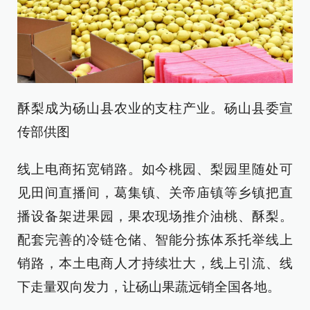
酥梨成为砀山县农业的支柱产业。砀山县委宣
传部供图
线上电商拓宽销路。如今桃园、梨园里随处可
见田间直播间，葛集镇、关帝庙镇等乡镇把直
播设备架进果园，果农现场推介油桃、酥梨。
配套完善的冷链仓储、智能分拣体系托举线上
销路，本土电商人才持续壮大，线上引流、线
下走量双向发力，让砀山果蔬远销全国各地。