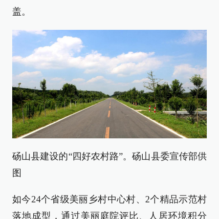
盖。
砀山县建设的“四好农村路”。砀山县委宣传部供
图
如今24个省级美丽乡村中心村、2个精品示范村
落地成型，通过美丽庭院评比、人居环境积分