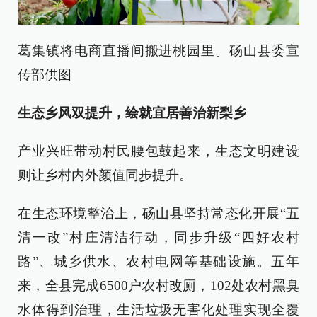
葛集镇将电商直播间搬进桃园里。砀山县委宣
传部供图
生态乡风双提升，绘就宜居善治新梨乡
产业兴旺带动村民腰包鼓起来，生态文明建设
则让乡村内外颜值同步提升。
在生态环境整治上，砀山县坚持常态化开展“五
清一改”村庄清洁行动，同步升级“四好农村
路”、城乡供水、农村电网等基础设施。五年
来，全县完成6500户农村改厕，102处农村黑臭
水体得到治理，生活垃圾无害化处理实现全覆