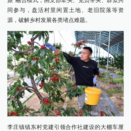
旅”融合模式，由支部牵头、党员带头、群众共
同参与，盘活村里闲置土地、老旧院落等资
源，破解乡村发展各类堵点难题。
李庄镇镇东村党建引领合作社建设的大棚车厘