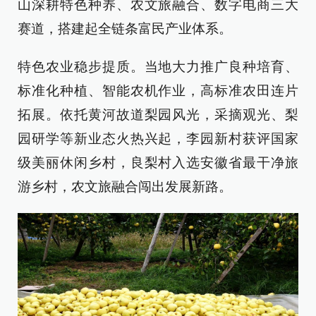
山深耕特色种养、农文旅融合、数字电商三大
赛道，搭建起全链条富民产业体系。
特色农业稳步提质。当地大力推广良种培育、
标准化种植、智能农机作业，高标准农田连片
拓展。依托黄河故道梨园风光，采摘观光、梨
园研学等新业态火热兴起，李园新村获评国家
级美丽休闲乡村，良梨村入选安徽省最干净旅
游乡村，农文旅融合闯出发展新路。