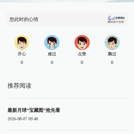
您此时的心情
开心
难过
点赞
飘过
0
0
0
0
推荐阅读
最新月球“宝藏图”抢先看
2026-08-07 09:48