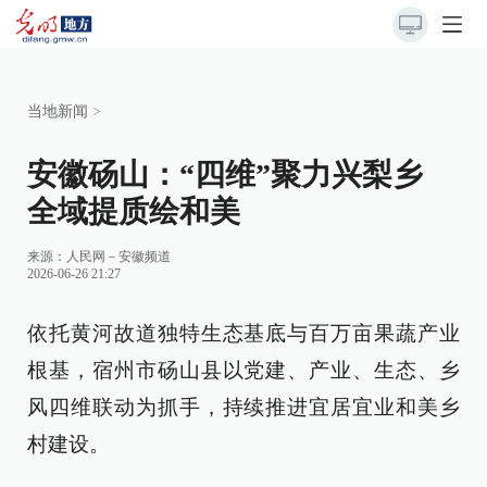
当地新闻
>
安徽砀山：“四维”聚力兴梨乡
全域提质绘和美
来源：
人民网－安徽频道
2026-06-26 21:27
依托黄河故道独特生态基底与百万亩果蔬产业
根基，宿州市砀山县以党建、产业、生态、乡
风四维联动为抓手，持续推进宜居宜业和美乡
村建设。