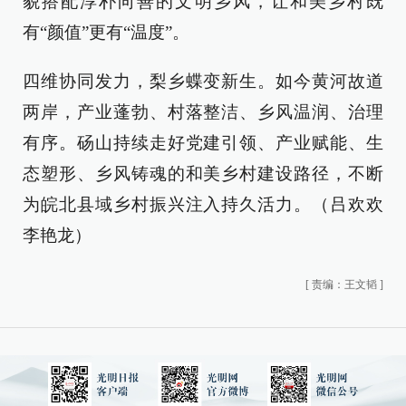
貌搭配淳朴向善的文明乡风，让和美乡村既
有“颜值”更有“温度”。
四维协同发力，梨乡蝶变新生。如今黄河故道
两岸，产业蓬勃、村落整洁、乡风温润、治理
有序。砀山持续走好党建引领、产业赋能、生
态塑形、乡风铸魂的和美乡村建设路径，不断
为皖北县域乡村振兴注入持久活力。（吕欢欢
李艳龙）
[
责编：王文韬
]