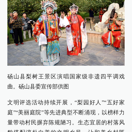
砀山县梨树王景区演唱国家级非遗四平调戏
曲。砀山县委宣传部供图
文明评选活动持续开展，“梨园好人”“五好家
庭”“美丽庭院”等先进典型不断涌现，以榜样力
量带动村民摒弃陈规陋习。生态宜居的村落风