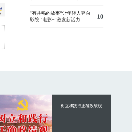
"有共鸣的故事"让年轻人奔向
10
影院
"电影+"激发新活力
树立和践行正确政绩观