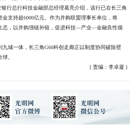
发银行总行科技金融部总经理葛亮介绍，该行已在长三角
资金支持超6000亿元。作为并购联盟理事长单位，将
融生态，以并购强链补链，促进科技—产业—金融良性循
城一体，长三角G60科创走廊正以制度协同破除壁
全球。
[
责编：李卓凝
]