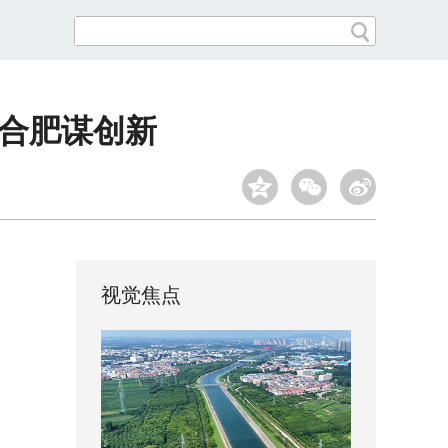
聚合肥谋创新
视觉焦点