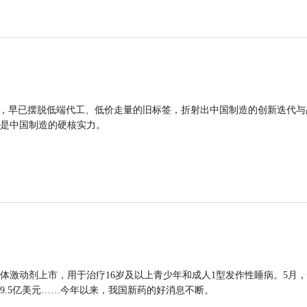
品，早已摆脱低端代工、低价走量的旧标签，折射出中国制造的创新迭代与
是中国制造的硬核实力。
体激动剂上市，用于治疗16岁及以上青少年和成人1型发作性睡病。5月
9.5亿美元……今年以来，我国新药的好消息不断。