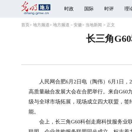
时政
国际
时评
理
首页
>
地方频道
>
地方频道－安徽
>
当地新闻
>
正文
长三角G6
人民网合肥6月2日电（陶伟）6月1日，2
高质量融合发展大会在合肥举行。来自G60
级与全球市场拓展，现场成立四大联盟，签
能。
会上，长三角G60科创走廊科技服务业联
联盟、企业并购服务联盟同步成立，标志着九