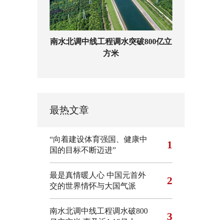
南水北调中线工程调水突破800亿立
方米
最热文章
“向着建设体育强国、健康中
1
国的目标不断迈进”
最是真情暖人心 中国元首外
2
交的世界情怀与大国气派
南水北调中线工程调水破800
3