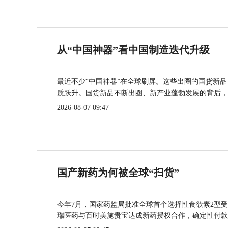
从“中国神器”看中国制造迭代升级
最近不少“中国神器”在全球刷屏。这些出圈的国货新
质跃升。国货新品不断出圈、新产业蓬勃发展的背后，
2026-08-07 09:47
国产新药为何被全球“扫货”
今年7月，国家药监局批准全球首个选择性食欲素2型受
瑞医药与百时美施贵宝达成新药授权合作，确定性付款