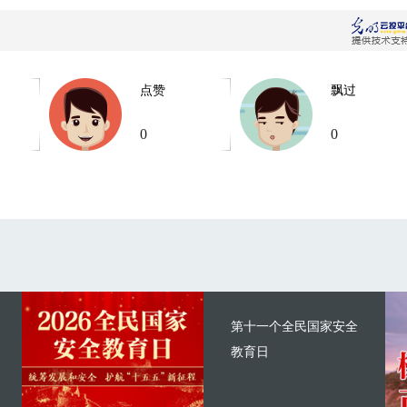
点赞
飘过
0
0
第十一个全民国家安全
教育日