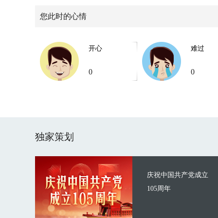
您此时的心情
开心
难过
0
0
独家策划
庆祝中国共产党成立
105周年