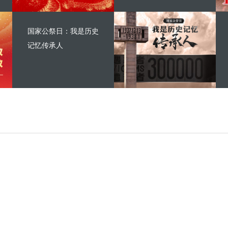
国家公祭日：我是历史
记忆传承人