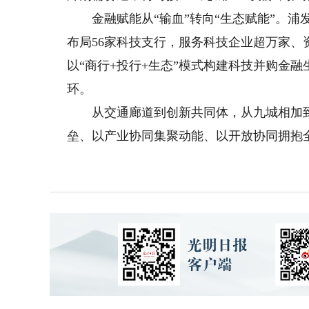
金融赋能从“输血”转向“生态赋能”。浦
布局56家科技支行，服务科技企业超万家、
以“商行+投行+生态”模式构建科技并购金
环。
从交通廊道到创新共同体，从九城相加到九
垒、以产业协同集聚动能、以开放协同拥抱