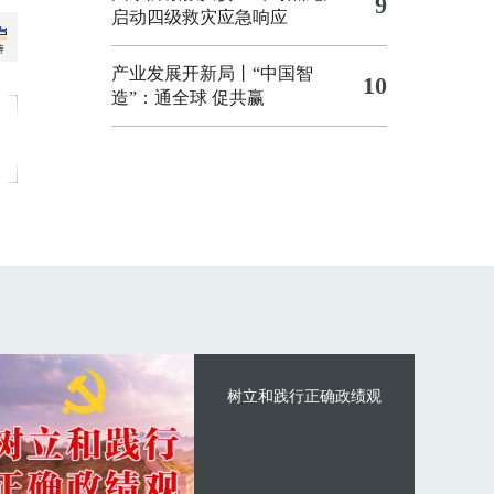
9
启动四级救灾应急响应
产业发展开新局丨“中国智
10
造”：通全球 促共赢
树立和践行正确政绩观