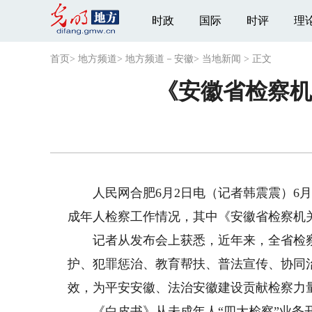
时政
国际
时评
理
首页
>
地方频道
>
地方频道－安徽
>
当地新闻
>
正文
《安徽省检察机
人民网合肥6月2日电（记者韩震震）6月
成年人检察工作情况，其中《安徽省检察机关
记者从发布会上获悉，近年来，全省检察
护、犯罪惩治、教育帮扶、普法宣传、协同
效，为平安安徽、法治安徽建设贡献检察力
《白皮书》从未成年人“四大检察”业务开