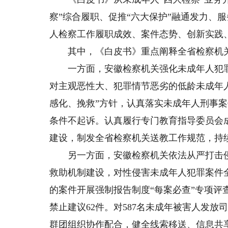
察”综合履职、促推“六大保护”融通发力、服
人检察工作履职成效、案件态势、创新实践
其中，《白皮书》重点阐释全省检察机关
一方面，安徽检察机关强化未成年人犯罪预
对主观恶性大、犯罪情节恶劣的低龄未成年
感化、挽救”方针，认真落实未成年人刑事
条件不起诉。认真履行专门教育指导委员会
建设，制发全省检察机关送教工作规范，持
另一方面，安徽检察机关依法从严打击侵害
救助机制建设，对性侵害未成年人犯罪案件全
的案件开展强制报告制度“每案必查”专项
禁止建议62件。对587名未成年被害人发放
群团组织协作配合，健全线索移送、信息共