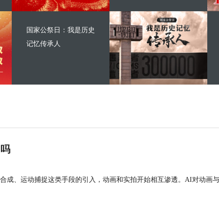
国家公祭日：我是历史
记忆传承人
”吗
合成、运动捕捉这类手段的引入，动画和实拍开始相互渗透。AI对动画