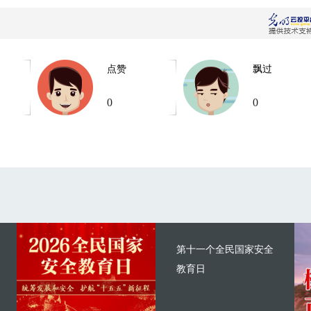
点赞
飘过
0
0
第十一个全民国家安全
教育日