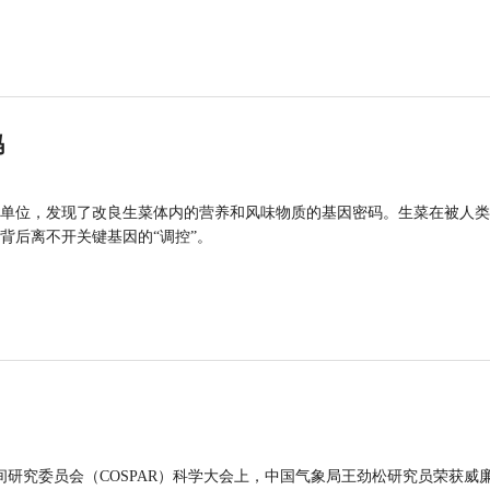
码
单位，发现了改良生菜体内的营养和风味物质的基因密码。生菜在被人类
背后离不开关键基因的“调控”。
间研究委员会（COSPAR）科学大会上，中国气象局王劲松研究员荣获威廉