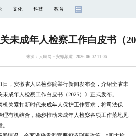
论
文化
科技
教育
关未成年人检察工作白皮书（20
来源：
人民网－安徽频道
2026-06-02 11:06
1日，安徽省人民检察院举行新闻发布会，介绍全省未
未成年人检察工作白皮书（2025）》正式发布。
机关紧扣新时代未成年人保护工作要求，将司法保
治理有机结合，稳步推动未成年人检察各项工作落地见
量。
展情况、全面准确贯彻宽严相济刑事政策、“四大检