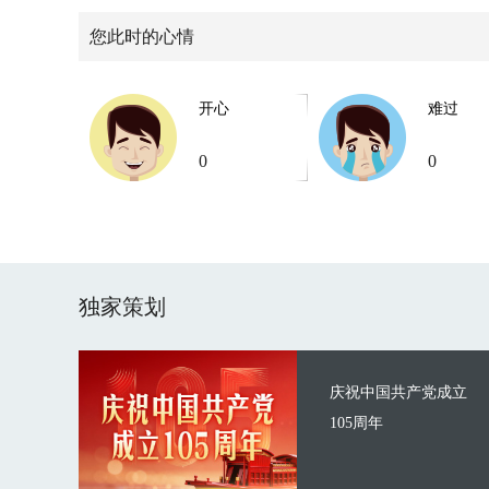
您此时的心情
开心
难过
0
0
独家策划
庆祝中国共产党成立
105周年