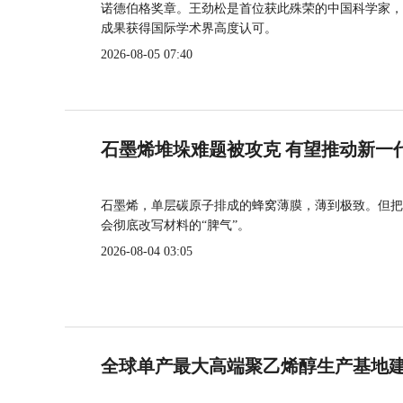
诺德伯格奖章。王劲松是首位获此殊荣的中国科学家，
成果获得国际学术界高度认可。
2026-08-05 07:40
石墨烯堆垛难题被攻克 有望推动新一
石墨烯，单层碳原子排成的蜂窝薄膜，薄到极致。但把
会彻底改写材料的“脾气”。
2026-08-04 03:05
全球单产最大高端聚乙烯醇生产基地建