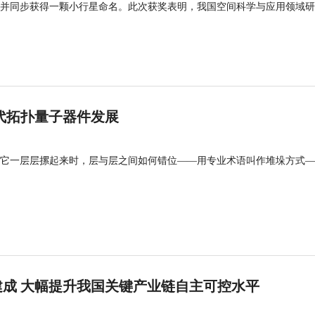
并同步获得一颗小行星命名。此次获奖表明，我国空间科学与应用领域研
代拓扑量子器件发展
它一层层摞起来时，层与层之间如何错位——用专业术语叫作堆垛方式—
成 大幅提升我国关键产业链自主可控水平