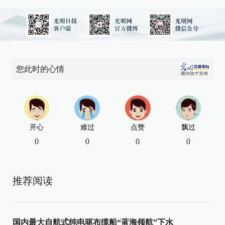
您此时的心情
开心
难过
点赞
飘过
0
0
0
0
推荐阅读
国内最大自航式纯电驱布缆船“蓝海领航”下水