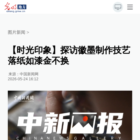
图片新闻
>
【时光印象】探访徽墨制作技艺
落纸如漆金不换
来源：
中国新闻网
2026-05-24 16:12