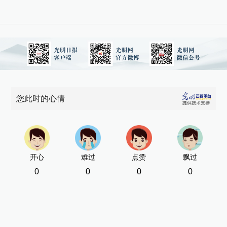
您此时的心情
开心
难过
点赞
飘过
0
0
0
0