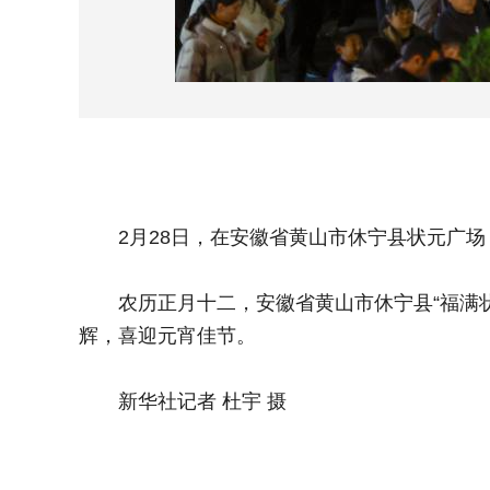
2月28日，在安徽省黄山市休宁县状元广场
农历正月十二，安徽省黄山市休宁县“福满状
辉，喜迎元宵佳节。
新华社记者 杜宇 摄