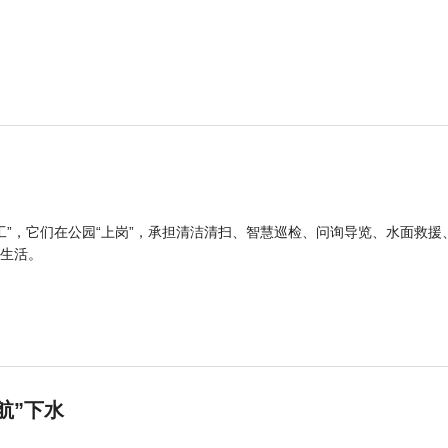
工”，它们在公园“上岗”，承担清洁清扫、智慧巡检、问询导览、水面救援
生活。
航”下水