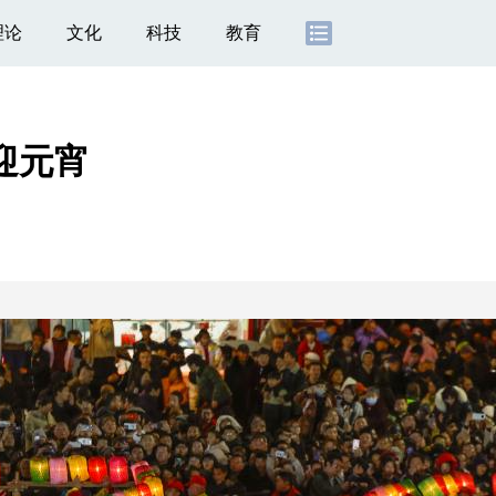
理论
文化
科技
教育
迎元宵