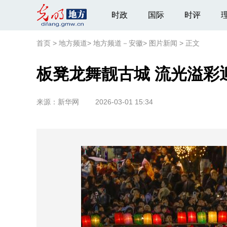
时政
国际
时评
首页
>
地方频道
>
地方频道－安徽
>
图片新闻
>
正文
板凳龙舞靓古城 流光溢彩
来源：
新华网
2026-03-01 15:34