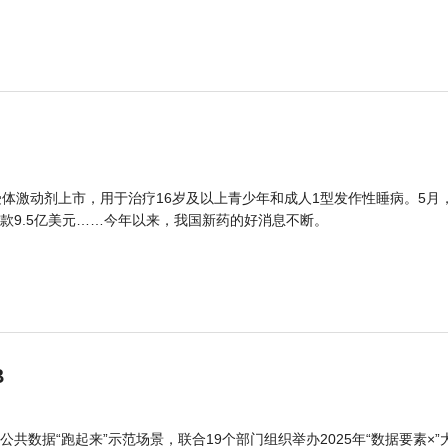
体激动剂上市，用于治疗16岁及以上青少年和成人1型发作性睡病。5月
款9.5亿美元……今年以来，我国新药的好消息不断。
B
公共数据“跑起来”示范场景，联合19个部门组织举办2025年“数据要素×”