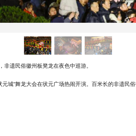
，非遗民俗徽州板凳龙在夜色中巡游。
元城”舞龙大会在状元广场热闹开演。百米长的非遗民俗