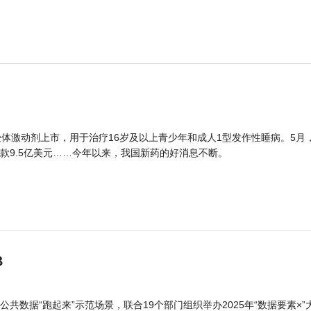
体激动剂上市，用于治疗16岁及以上青少年和成人1型发作性睡病。5月
款9.5亿美元……今年以来，我国新药的好消息不断。
B
公共数据“跑起来”示范场景，联合19个部门组织举办2025年“数据要素×”