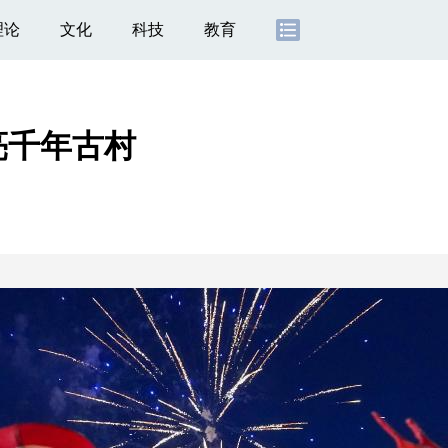
理论
文化
科技
教育
亮千年古村