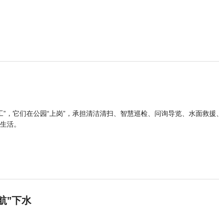
工”，它们在公园“上岗”，承担清洁清扫、智慧巡检、问询导览、水面救援
生活。
航”下水