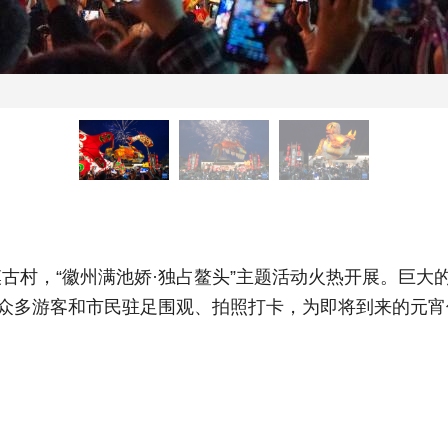
村，“徽州满池娇·独占鳌头”主题活动火热开展。巨大
引众多游客和市民驻足围观、拍照打卡，为即将到来的元