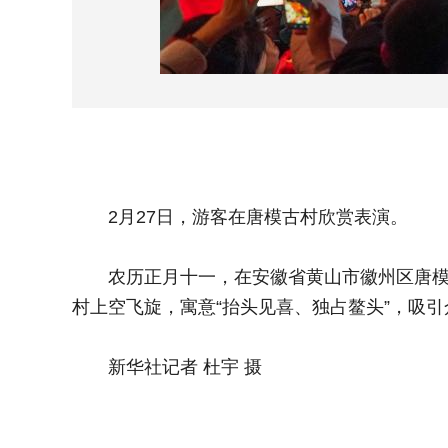
2月27日，游客在唐模古村欣赏表演。
农历正月十一，在安徽省黄山市徽州区唐模古
村上空飞旋，寓意“抬头见喜、独占鳌头”，吸
新华社记者 杜宇 摄