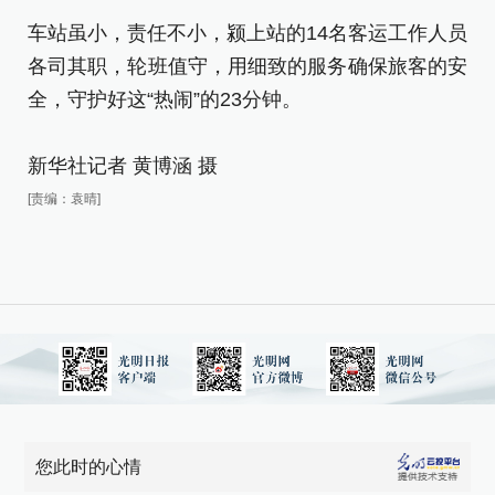
车
各
车站虽小，责任不小，颍上站的14名客运工作人员
全
各司其职，轮班值守，用细致的服务确保旅客的安
全，守护好这“热闹”的23分钟。
新
新华社记者 黄博涵 摄
[责
[责编：袁晴]
您此时的心情