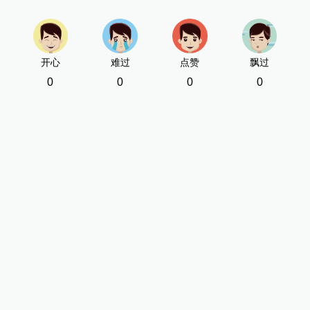
开心
难过
点赞
飘过
0
0
0
0