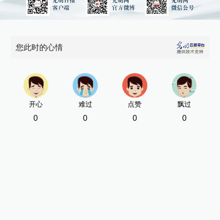
您此时的心情
开心
难过
点赞
飘过
0
0
0
0