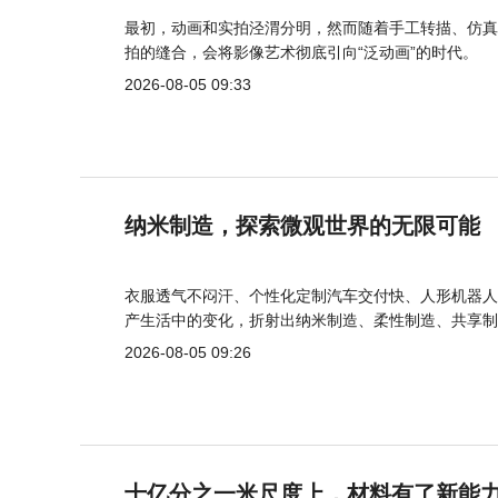
最初，动画和实拍泾渭分明，然而随着手工转描、仿真
拍的缝合，会将影像艺术彻底引向“泛动画”的时代。
2026-08-05 09:33
纳米制造，探索微观世界的无限可能
衣服透气不闷汗、个性化定制汽车交付快、人形机器人
产生活中的变化，折射出纳米制造、柔性制造、共享制
2026-08-05 09:26
十亿分之一米尺度上，材料有了新能