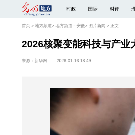
时政
国际
时评
首页
>
地方频道
>
地方频道－安徽
>
图片新闻
>
正文
2026核聚变能科技与产
来源：
新华网
2026-01-16 18:49