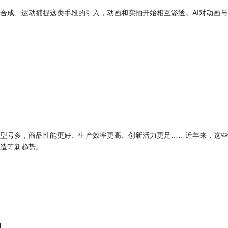
合成、运动捕捉这类手段的引入，动画和实拍开始相互渗透。AI对动画与
型号多，商品性能更好、生产效率更高、创新活力更足……近年来，这些
造等新趋势。
力