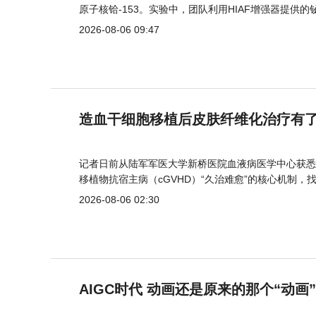
原子核铪-153。实验中，团队利用HIAF增强器提供
2026-08-06 09:47
造血干细胞移植后皮肤纤维化治疗有
记者日前从陆军军医大学新桥医院血液病医学中心获悉
移植物抗宿主病（cGVHD）“久治难愈”的核心机制，
2026-08-06 02:30
AIGC时代 动画还是原来的那个“动画