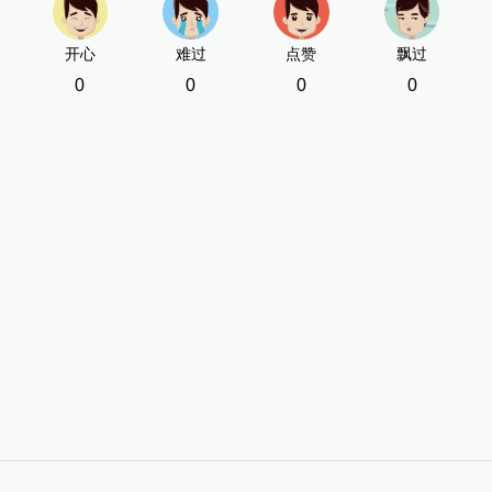
开心
难过
点赞
飘过
0
0
0
0