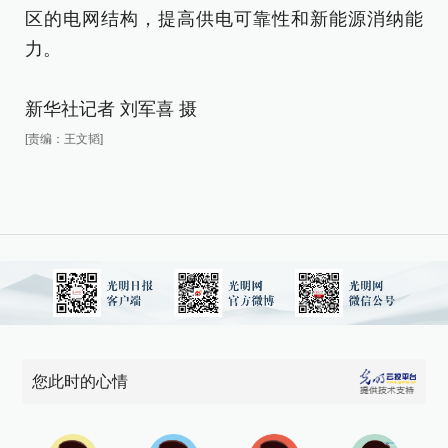
建
区的电网结构，提高供电可靠性和新能源消纳能
区
力。
力
新华社记者 刘军喜 摄
新
[责编：王文韬]
[责
您此时的心情